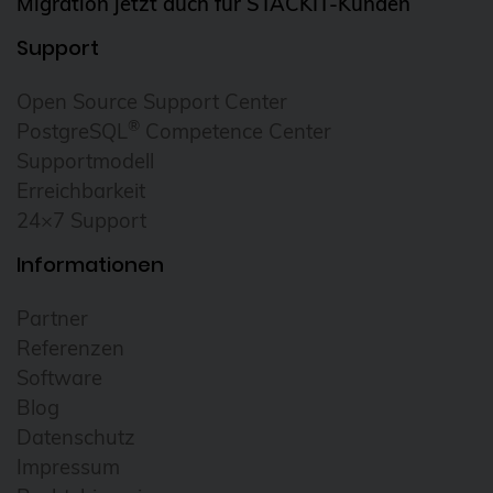
Migration jetzt auch für STACKIT-Kunden
Support
Open Source Support Center
®
PostgreSQL
Competence Center
Supportmodell
Erreichbarkeit
24×7 Support
Informationen
Partner
Referenzen
Software
Blog
Datenschutz
Impressum