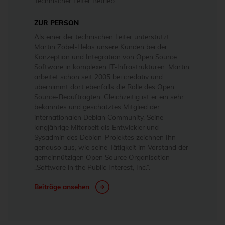
Technischer Leiter Betrieb
ZUR PERSON
Als einer der technischen Leiter unterstützt
Martin Zobel-Helas unsere Kunden bei der
Konzeption und Integration von Open Source
Software in komplexen IT-Infrastrukturen. Martin
arbeitet schon seit 2005 bei credativ und
übernimmt dort ebenfalls die Rolle des Open
Source-Beauftragten. Gleichzeitig ist er ein sehr
bekanntes und geschätztes Mitglied der
internationalen Debian Community. Seine
langjährige Mitarbeit als Entwickler und
Sysadmin des Debian-Projektes zeichnen Ihn
genauso aus, wie seine Tätigkeit im Vorstand der
gemeinnützigen Open Source Organisation
„Software in the Public Interest, Inc.“.
Beiträge ansehen