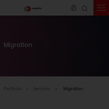
To
Migration
Portfolio
Services
Migration