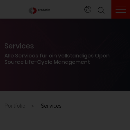
To
Services
Alle Services für ein vollständiges Open
Source Life-Cycle Management
Portfolio
Services