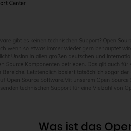
ort Center
are gibt es keinen technischen Support? Open Source
Auch wenn so etwas immer wieder gern behauptet wir
hlicht Unsinn!In allen großen deutschen und interna
 Source Komponenten betrieben. Das gilt auch für v
Bereiche. Letztendlich basiert tatsächlich sogar der 
 auf Open Source Software.Mit unserem Open Source 
senden technischen Support für eine Vielzahl von O
Was ist das Ope