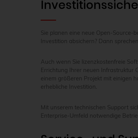
Investitionssiche
Sie planen eine neue Open-Source-ba
Investition absichern? Dann sprechen
Auch wenn Sie lizenzkostenfreie Sof
Errichtung Ihrer neuen Infrastruktur G
einem größeren Projekt mit einigen 
erhebliche Investition.
Mit unserem technischen Support siche
Enterprise-Umfeld notwendige Betrieb