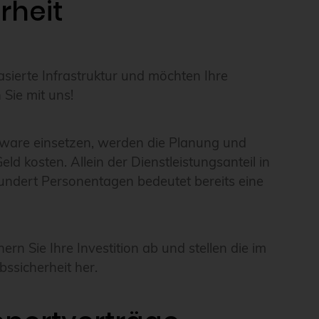
rheit
sierte Infrastruktur und möchten Ihre
 Sie mit uns!
tware einsetzen, werden die Planung und
eld kosten. Allein der Dienstleistungsanteil in
hundert Personentagen bedeutet bereits eine
rn Sie Ihre Investition ab und stellen die im
ssicherheit her.