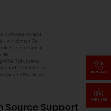
 Software ist nicht
d – wir können Sie
tionalen Unternehmen
iele
größte Teil unseres
Support Center bieten
KONTAKT
pen Source Projekten.
KARRIERE
n Source Support