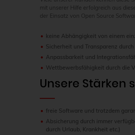
mit unserer Hilfe erfolgreich aus die
der Einsatz von Open Source Software
keine Abhängigkeit von einem einz
Sicherheit und Transparenz durch
Anpassbarkeit und Integrationsf
Wettbewerbsfähigkeit durch die 
Unsere Stärken si
freie Software und trotzdem gara
Absicherung durch immer verfügb
durch Urlaub, Krankheit etc.)