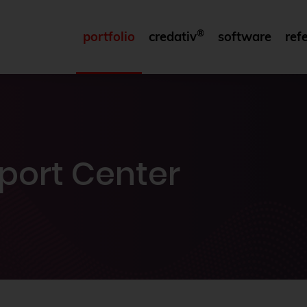
®
portfolio
credativ
software
ref
port Center