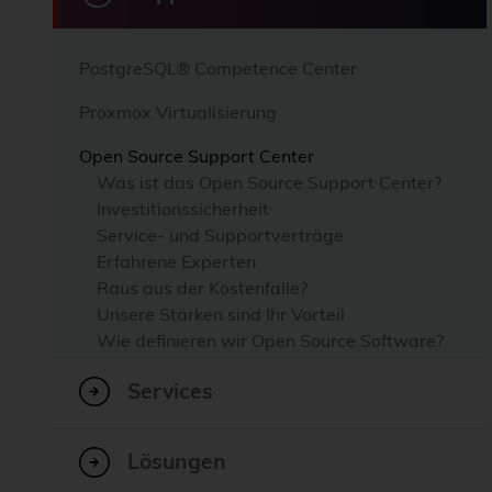
PostgreSQL® Competence Center
Proxmox Virtualisierung
Open Source Support Center
Was ist das Open Source Support Center?
Investitionssicherheit
Service- und Supportverträge
Erfahrene Experten
Raus aus der Kostenfalle?
Unsere Stärken sind Ihr Vorteil
Wie definieren wir Open Source Software?
Supportmodell
Services
Erreichbarkeit
Lösungen
24x7-Support