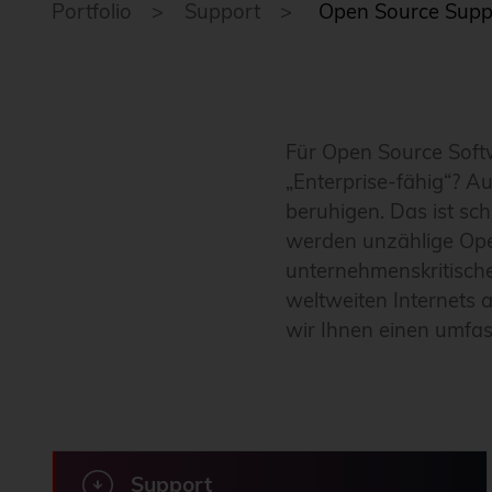
Portfolio
Support
Open Source Supp
Für Open Source Softw
„Enterprise-fähig“? 
beruhigen. Das ist sc
werden unzählige Open
unternehmenskritische 
weltweiten Internets
wir Ihnen einen umfas
Support