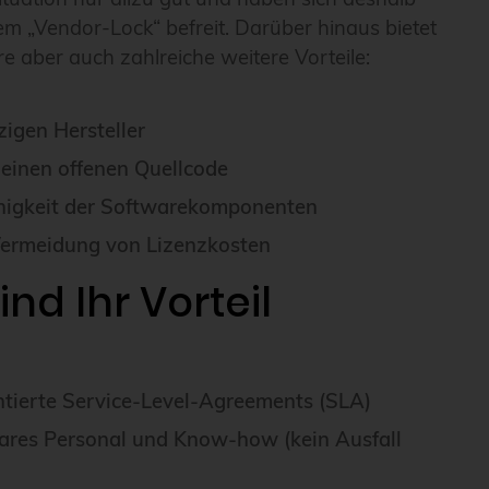
sem „Vendor-Lock“ befreit. Darüber hinaus bietet
 aber auch zahlreiche weitere Vorteile:
igen Hersteller
 einen offenen Quellcode
ähigkeit der Softwarekomponenten
Vermeidung von Lizenzkosten
nd Ihr Vorteil
ntierte Service-Level-Agreements (SLA)
ares Personal und Know-how (kein Ausfall