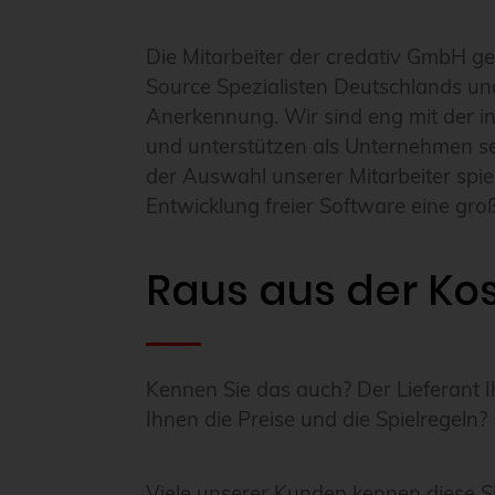
Die Mitarbeiter der credativ GmbH 
Source Spezialisten Deutschlands un
Anerkennung. Wir sind eng mit der 
und unterstützen als Unternehmen seh
der Auswahl unserer Mitarbeiter spie
Entwicklung freier Software eine groß
Raus aus der Kos
Kennen Sie das auch? Der Lieferant Ih
Ihnen die Preise und die Spielregeln?
Viele unserer Kunden kennen diese Si