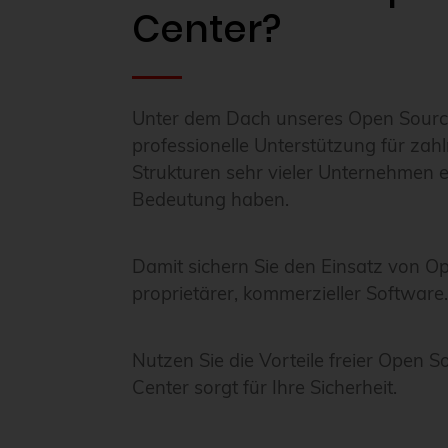
Center?
Unter dem Dach unseres Open Source
professionelle Unterstützung für zahl
Strukturen sehr vieler Unternehmen e
Bedeutung haben.
Damit sichern Sie den Einsatz von O
proprietärer, kommerzieller Software
Nutzen Sie die Vorteile freier Open
Center sorgt für Ihre Sicherheit.