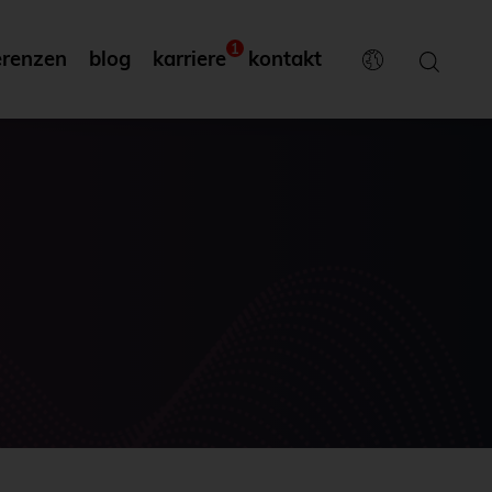
1
erenzen
blog
karriere
kontakt