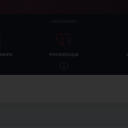
KATEGORIEN
UNGEN
POSTGRESQL®