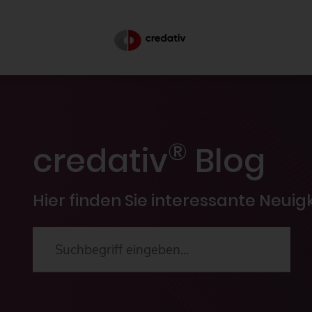
®
credativ
Blog
Hier finden Sie interessante Neui