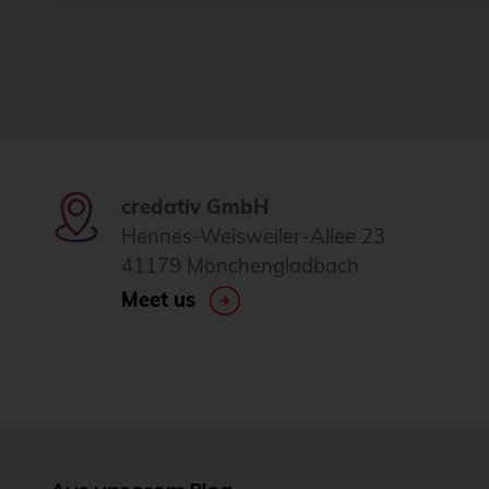
credativ GmbH
Hennes-Weisweiler-Allee 23
41179 Mönchengladbach
Meet us