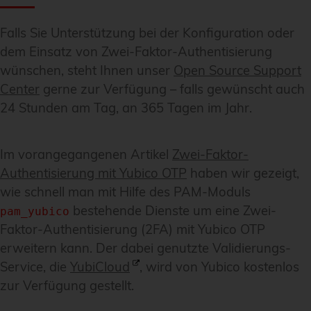
Falls Sie Unterstützung bei der Konfiguration oder
dem Einsatz von Zwei-Faktor-Authentisierung
wünschen, steht Ihnen unser
Open Source Support
Center
gerne zur Verfügung – falls gewünscht auch
24 Stunden am Tag, an 365 Tagen im Jahr.
Im vorangegangenen Artikel
Zwei-Faktor-
Authentisierung mit Yubico OTP
haben wir gezeigt,
wie schnell man mit Hilfe des PAM-Moduls
bestehende Dienste um eine Zwei-
pam_yubico
Faktor-Authentisierung (2FA) mit Yubico OTP
erweitern kann. Der dabei genutzte Validierungs-
Service, die
YubiCloud
, wird von Yubico kostenlos
zur Verfügung gestellt.