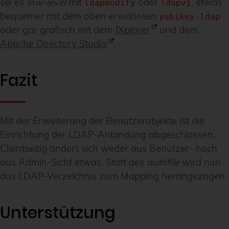
sei es
low-level
mit
oder
, etwas
ldapmodify
ldapvi
bequemer mit dem oben erwähnten
yubikey-ldap
oder gar grafisch mit dem
JXplorer
und dem
Apache Directory Studio
.
Fazit
Mit der Erweiterung der Benutzerobjekte ist die
Einrichtung der LDAP-Anbindung abgeschlossen.
Clientseitig ändert sich weder aus Benutzer- noch
aus Admin-Sicht etwas. Statt des
authfile
wird nun
das LDAP-Verzeichnis zum Mapping herangezogen.
Unterstützung