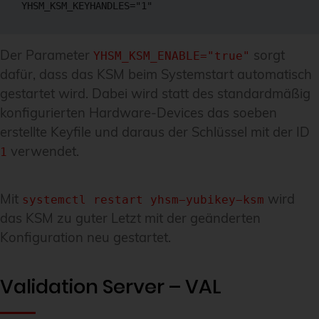
YHSM_KSM_KEYHANDLES="1"
Der Parameter
sorgt
YHSM_KSM_ENABLE="true"
dafür, dass das KSM beim Systemstart automatisch
gestartet wird. Dabei wird statt des standardmäßig
konfigurierten Hardware-Devices das soeben
erstellte Keyfile und daraus der Schlüssel mit der ID
verwendet.
1
Mit
wird
systemctl restart yhsm−yubikey−ksm
das KSM zu guter Letzt mit der geänderten
Konfiguration neu gestartet.
Validation Server – VAL