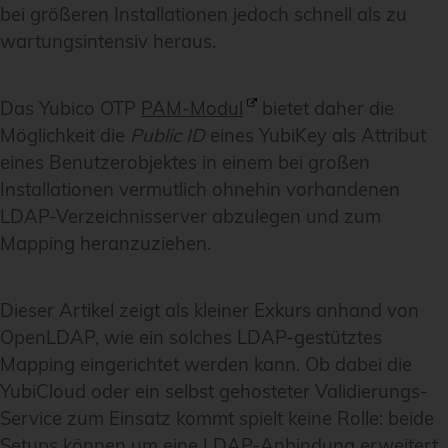
bei größeren Installationen jedoch schnell als zu
wartungsintensiv heraus.
Das Yubico OTP
PAM-Modul
bietet daher die
Möglichkeit die
Public ID
eines YubiKey als Attribut
eines Benutzerobjektes in einem bei großen
Installationen vermutlich ohnehin vorhandenen
LDAP-Verzeichnisserver abzulegen und zum
Mapping heranzuziehen.
Dieser Artikel zeigt als kleiner Exkurs anhand von
OpenLDAP, wie ein solches LDAP-gestütztes
Mapping eingerichtet werden kann. Ob dabei die
YubiCloud oder ein selbst gehosteter Validierungs-
Service zum Einsatz kommt spielt keine Rolle: beide
Setups können um eine LDAP-Anbindung erweitert