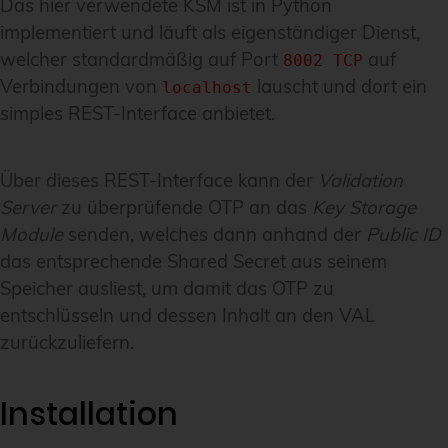
Das hier verwendete KSM ist in Python
implementiert und läuft als eigenständiger Dienst,
welcher standardmäßig auf Port
auf
8002 TCP
Verbindungen von
lauscht und dort ein
localhost
simples REST-Interface anbietet.
Über dieses REST-Interface kann der
Validation
Server
zu überprüfende OTP an das
Key Storage
Module
senden, welches dann anhand der
Public ID
das entsprechende Shared Secret aus seinem
Speicher ausliest, um damit das OTP zu
entschlüsseln und dessen Inhalt an den VAL
zurückzuliefern.
Installation