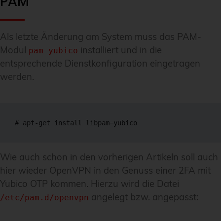
PAM
Als letzte Änderung am System muss das PAM-
Modul
installiert und in die
pam_yubico
entsprechende Dienstkonfiguration eingetragen
werden.
# apt-get install libpam−yubico
Wie auch schon in den vorherigen Artikeln soll auch
hier wieder OpenVPN in den Genuss einer 2FA mit
Yubico OTP kommen. Hierzu wird die Datei
angelegt bzw. angepasst:
/etc/pam.d/openvpn