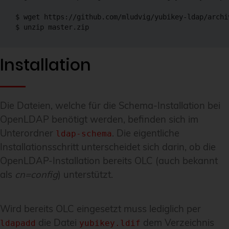
$ wget https://github.com/mludvig/yubikey-ldap/archi
$ unzip master.zip
Installation
Die Dateien, welche für die Schema-Installation bei
OpenLDAP benötigt werden, befinden sich im
Unterordner
. Die eigentliche
ldap-schema
Installationsschritt unterscheidet sich darin, ob die
OpenLDAP-Installation bereits OLC (auch bekannt
als
cn=config
) unterstützt.
Wird bereits OLC eingesetzt muss lediglich per
die Datei
dem Verzeichnis
ldapadd
yubikey.ldif