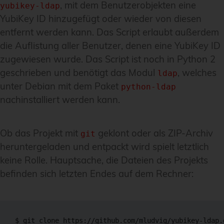
, mit dem Benutzerobjekten eine
yubikey-ldap
YubiKey ID hinzugefügt oder wieder von diesen
entfernt werden kann. Das Script erlaubt außerdem
die Auflistung aller Benutzer, denen eine YubiKey ID
zugewiesen wurde. Das Script ist noch in Python 2
geschrieben und benötigt das Modul
, welches
ldap
unter Debian mit dem Paket
python-ldap
nachinstalliert werden kann.
Ob das Projekt mit
geklont oder als ZIP-Archiv
git
heruntergeladen und entpackt wird spielt letztlich
keine Rolle. Hauptsache, die Dateien des Projekts
befinden sich letzten Endes auf dem Rechner:
$ git clone https://github.com/mludvig/yubikey-ldap.g