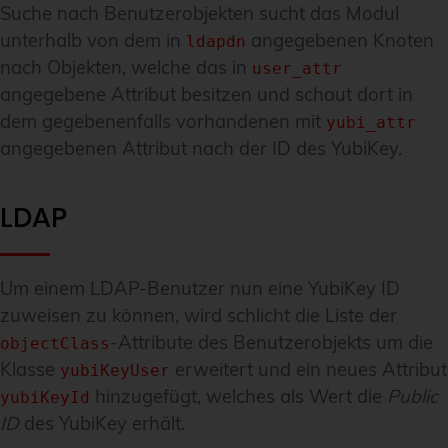
Suche nach Benutzerobjekten sucht das Modul
unterhalb von dem in
angegebenen Knoten
ldapdn
nach Objekten, welche das in
user_attr
angegebene Attribut besitzen und schaut dort in
dem gegebenenfalls vorhandenen mit
yubi_attr
angegebenen Attribut nach der ID des YubiKey.
LDAP
Um einem LDAP-Benutzer nun eine YubiKey ID
zuweisen zu können, wird schlicht die Liste der
-Attribute des Benutzerobjekts um die
objectClass
Klasse
erweitert und ein neues Attribut
yubiKeyUser
hinzugefügt, welches als Wert die
Public
yubiKeyId
ID
des YubiKey erhält.