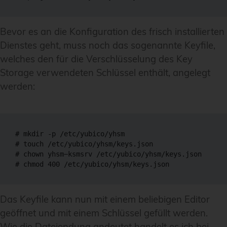
Bevor es an die Konfiguration des frisch installierten
Dienstes geht, muss noch das sogenannte Keyfile,
welches den für die Verschlüsselung des Key
Storage verwendeten Schlüssel enthält, angelegt
werden:
# mkdir -p /etc/yubico/yhsm

# touch /etc/yubico/yhsm/keys.json

# chown yhsm−ksmsrv /etc/yubico/yhsm/keys.json

# chmod 400 /etc/yubico/yhsm/keys.json
Das Keyfile kann nun mit einem beliebigen Editor
geöffnet und mit einem Schlüssel gefüllt werden.
Wie die Dateiendung andeutet handelt es ich bei