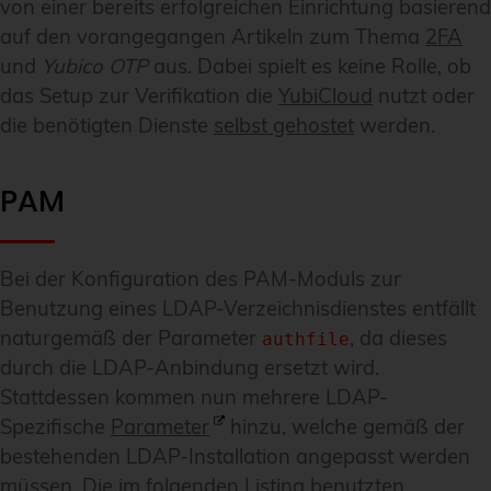
von einer bereits erfolgreichen Einrichtung basierend
auf den vorangegangen Artikeln zum Thema
2FA
und
Yubico OTP
aus. Dabei spielt es keine Rolle, ob
das Setup zur Verifikation die
YubiCloud
nutzt oder
die benötigten Dienste
selbst gehostet
werden.
PAM
Bei der Konfiguration des PAM-Moduls zur
Benutzung eines LDAP-Verzeichnisdienstes entfällt
naturgemäß der Parameter
, da dieses
authfile
durch die LDAP-Anbindung ersetzt wird.
Stattdessen kommen nun mehrere LDAP-
Spezifische
Parameter
hinzu, welche gemäß der
bestehenden LDAP-Installation angepasst werden
müssen. Die im folgenden Listing benutzten