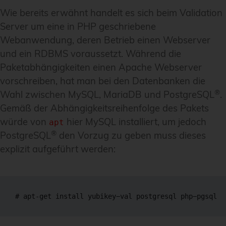
Wie bereits erwähnt handelt es sich beim Validation
Server um eine in PHP geschriebene
Webanwendung, deren Betrieb einen Webserver
und ein RDBMS voraussetzt. Während die
Paketabhängigkeiten einen Apache Webserver
vorschreiben, hat man bei den Datenbanken die
®
Wahl zwischen MySQL, MariaDB und PostgreSQL
.
Gemäß der Abhängigkeitsreihenfolge des Pakets
würde von
hier MySQL installiert, um jedoch
apt
®
PostgreSQL
den Vorzug zu geben muss dieses
explizit aufgeführt werden:
# apt-get install yubikey−val postgresql php−pgsql