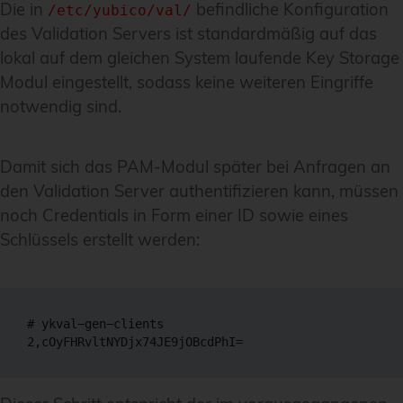
Die in
befindliche Konfiguration
/etc/yubico/val/
des Validation Servers ist standardmäßig auf das
lokal auf dem gleichen System laufende Key Storage
Modul eingestellt, sodass keine weiteren Eingriffe
notwendig sind.
Damit sich das PAM-Modul später bei Anfragen an
den Validation Server authentifizieren kann, müssen
noch Credentials in Form einer ID sowie eines
Schlüssels erstellt werden:
# ykval−gen−clients

2,cOyFHRvltNYDjx74JE9jOBcdPhI=