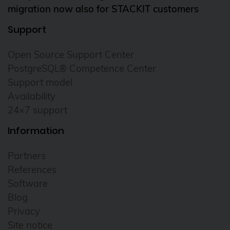
migration now also for STACKIT customers
Support
Open Source Support Center
PostgreSQL® Competence Center
Support model
Availability
24×7 support
Information
Partners
References
Software
Blog
Privacy
Site notice