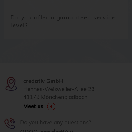
Do you offer a guaranteed service
level?
credativ GmbH
Hennes-Weisweiler-Allee 23
41179 Mönchengladbach
Meet us
Do you have any questions?
0800 credati(v)