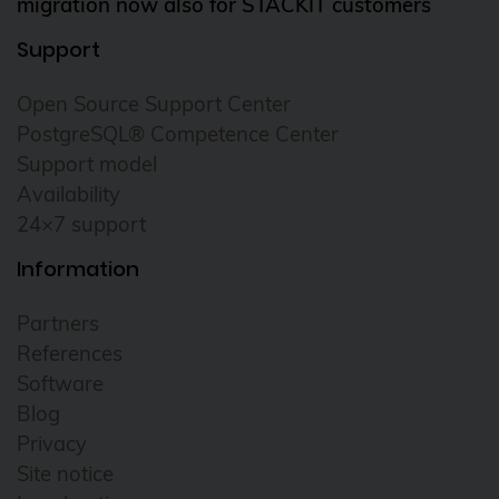
migration now also for STACKIT customers
Support
Open Source Support Center
PostgreSQL® Competence Center
Support model
Availability
24×7 support
Information
Partners
References
Software
Blog
Privacy
Site notice