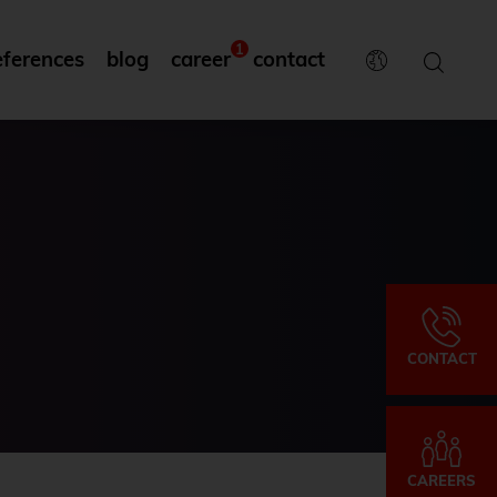
1
eferences
blog
career
contact
CONTACT
CAREERS