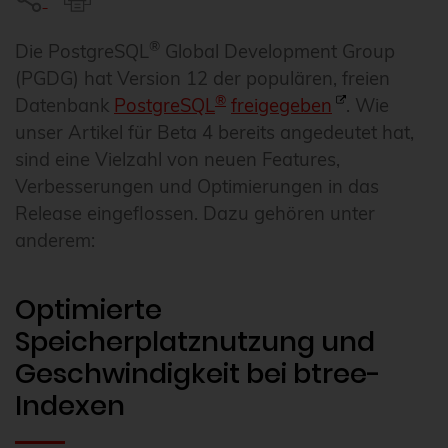
®
Die PostgreSQL
Global Development Group
(PGDG) hat Version 12 der populären, freien
®
Datenbank
PostgreSQL
freigegeben
. Wie
unser Artikel für Beta 4 bereits angedeutet hat,
sind eine Vielzahl von neuen Features,
Verbesserungen und Optimierungen in das
Release eingeflossen. Dazu gehören unter
anderem:
Optimierte
Speicherplatznutzung und
Geschwindigkeit bei btree-
Indexen