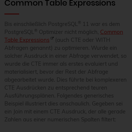
Common Table Expressions
®
Bis einschließlich PostgreSQL
11 war es dem
®
PostgreSQL
Optimizer nicht möglich,
Common
Table Expressions
(auch CTE oder WITH
Abfragen genannt) zu optimieren. Wurde ein
solcher Ausdruck in einer Abfrage verwendet, so
wurde die CTE immer als erstes evaluiert und
materialisiert, bevor der Rest der Abfrage
abgearbeitet wurde. Dies führte bei komplexeren
CTE Ausdrücken zu entsprechend teuren
Ausführungsplänen. Folgendes generisches
Beispiel illustriert dies anschaulich. Gegeben sei
ein Join mit einem CTE Ausdruck, der alle gerade
Zahlen aus einer numerischen Spalten filtert: