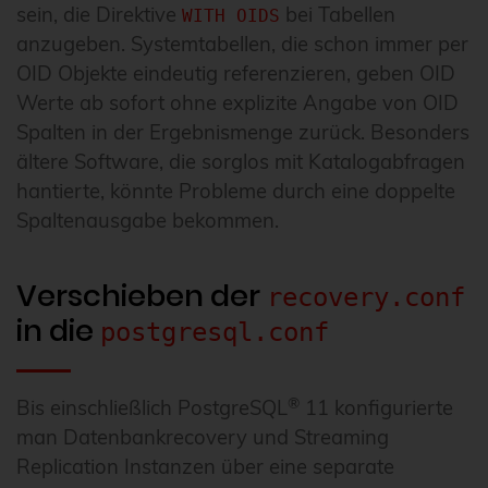
sein, die Direktive
bei Tabellen
WITH OIDS
anzugeben. Systemtabellen, die schon immer per
OID Objekte eindeutig referenzieren, geben OID
Werte ab sofort ohne explizite Angabe von OID
Spalten in der Ergebnismenge zurück. Besonders
ältere Software, die sorglos mit Katalogabfragen
hantierte, könnte Probleme durch eine doppelte
Spaltenausgabe bekommen.
Verschieben der
recovery.conf
in die
postgresql.conf
®
Bis einschließlich PostgreSQL
11 konfigurierte
man Datenbankrecovery und Streaming
Replication Instanzen über eine separate