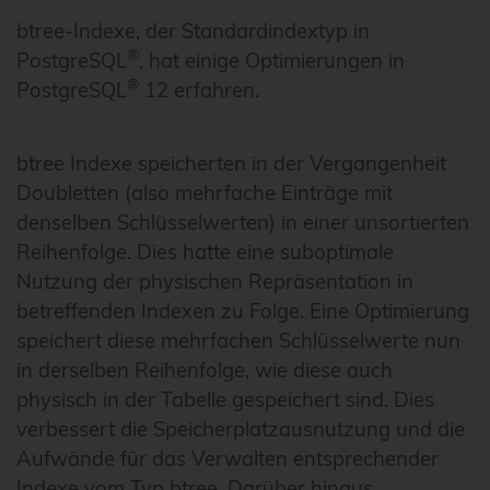
btree-Indexe, der Standardindextyp in
®
PostgreSQL
, hat einige Optimierungen in
®
PostgreSQL
12 erfahren.
btree Indexe speicherten in der Vergangenheit
Doubletten (also mehrfache Einträge mit
denselben Schlüsselwerten) in einer unsortierten
Reihenfolge. Dies hatte eine suboptimale
Nutzung der physischen Repräsentation in
betreffenden Indexen zu Folge. Eine Optimierung
speichert diese mehrfachen Schlüsselwerte nun
in derselben Reihenfolge, wie diese auch
physisch in der Tabelle gespeichert sind. Dies
verbessert die Speicherplatzausnutzung und die
Aufwände für das Verwalten entsprechender
Indexe vom Typ btree. Darüber hinaus