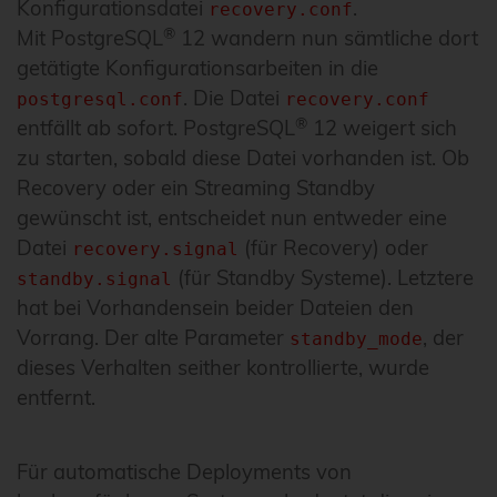
Konfigurationsdatei
.
recovery.conf
®
Mit PostgreSQL
12 wandern nun sämtliche dort
getätigte Konfigurationsarbeiten in die
. Die Datei
postgresql.conf
recovery.conf
®
entfällt ab sofort. PostgreSQL
12 weigert sich
zu starten, sobald diese Datei vorhanden ist. Ob
Recovery oder ein Streaming Standby
gewünscht ist, entscheidet nun entweder eine
Datei
(für Recovery) oder
recovery.signal
(für Standby Systeme). Letztere
standby.signal
hat bei Vorhandensein beider Dateien den
Vorrang. Der alte Parameter
, der
standby_mode
dieses Verhalten seither kontrollierte, wurde
entfernt.
Für automatische Deployments von