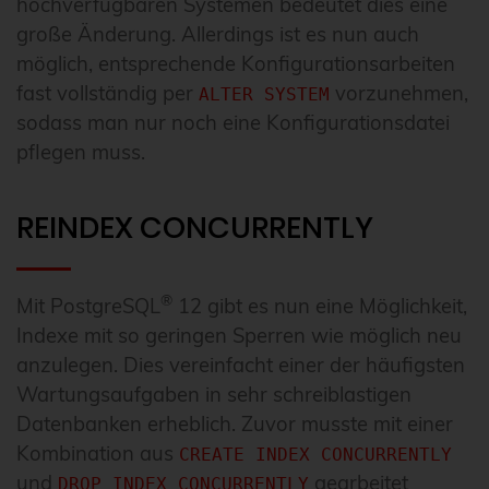
hochverfügbaren Systemen bedeutet dies eine
große Änderung. Allerdings ist es nun auch
möglich, entsprechende Konfigurationsarbeiten
fast vollständig per
vorzunehmen,
ALTER SYSTEM
sodass man nur noch eine Konfigurationsdatei
pflegen muss.
REINDEX CONCURRENTLY
®
Mit PostgreSQL
12 gibt es nun eine Möglichkeit,
Indexe mit so geringen Sperren wie möglich neu
anzulegen. Dies vereinfacht einer der häufigsten
Wartungsaufgaben in sehr schreiblastigen
Datenbanken erheblich. Zuvor musste mit einer
Kombination aus
CREATE INDEX CONCURRENTLY
und
gearbeitet
DROP INDEX CONCURRENTLY