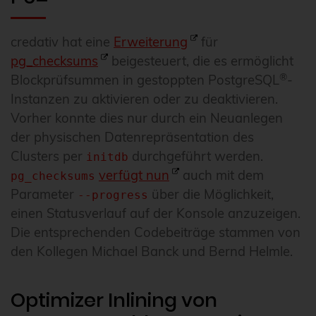
credativ hat eine
Erweiterung
für
pg_checksums
beigesteuert, die es ermöglicht
®
Blockprüfsummen in gestoppten PostgreSQL
-
Instanzen zu aktivieren oder zu deaktivieren.
Vorher konnte dies nur durch ein Neuanlegen
der physischen Datenrepräsentation des
Clusters per
durchgeführt werden.
initdb
verfügt nun
auch mit dem
pg_checksums
Parameter
über die Möglichkeit,
--progress
einen Statusverlauf auf der Konsole anzuzeigen.
Die entsprechenden Codebeiträge stammen von
den Kollegen Michael Banck und Bernd Helmle.
Optimizer Inlining von