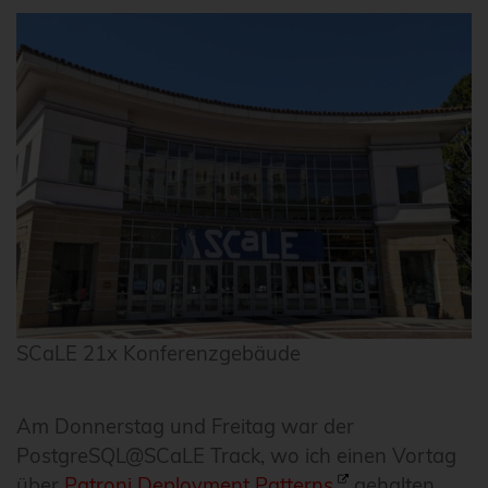
SCaLE 21x Konferenzgebäude
Am Donnerstag und Freitag war der
PostgreSQL@SCaLE Track, wo ich einen Vortag
über
Patroni Deployment Patterns
gehalten