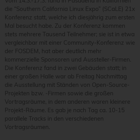
Vom 14.3.-17.3. fand in Pasadena in Kalifornien
die “Southern California Linux Expo” (SCaLE) 21x
Konferenz statt, welche ich diesjährig zum ersten
Mal besucht habe. Zu der Konferenz kommen
stets mehrere Tausend Teilnehmer; sie ist in etwa
vergleichbar mit einer Community-Konferenz wie
der FOSDEM, hat aber deutlich mehr
kommerzielle Sponsoren und Aussteller-Firmen.
Die Konferenz fand in zwei Gebäuden statt; in
einer großen Halle war ab Freitag Nachmittag
die Ausstellung mit Ständen von Open-Source-
Projekten bzw. -Firmen sowie die großen
Vortragsräume, in dem anderen waren kleinere
Projekt-Räume. Es gab je nach Tag ca. 10-15
parallele Tracks in den verschiedenen
Vortragsräumen.