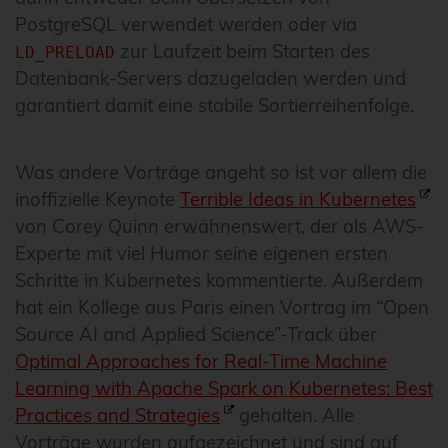
PostgreSQL verwendet werden oder via
zur Laufzeit beim Starten des
LD_PRELOAD
Datenbank-Servers dazugeladen werden und
garantiert damit eine stabile Sortierreihenfolge.
Was andere Vorträge angeht so ist vor allem die
inoffizielle Keynote
Terrible Ideas in Kubernetes
von Corey Quinn erwähnenswert, der als AWS-
Experte mit viel Humor seine eigenen ersten
Schritte in Kubernetes kommentierte. Außerdem
hat ein Kollege aus Paris einen Vortrag im “Open
Source AI and Applied Science”-Track über
Optimal Approaches for Real-Time Machine
Learning with Apache Spark on Kubernetes: Best
Practices and Strategies
gehalten. Alle
Vorträge wurden aufgezeichnet und sind auf