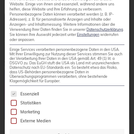
Website. Einige von ihnen sind essenziell, während andere uns
helfen, diese Website und Ihre Erfahrung zu verbessern.
Personenbezogene Daten können verarbeitet werden (z. B. IP-
Adressen), z. B. für personalisierte Anzeigen und Inhalte oder
Anzeigen- und Inhaltsmessung.
Weitere Informationen über die
Verwendung Ihrer Daten finden Sie in unserer
Datenschutzerklärung
.
Sie können Ihre Auswahl jederzeit unter
Einstellungen
widerrufen
oder anpassen.
Einige Services verarbeiten personenbezogene Daten in den USA.
Mit Ihrer Einwilligung zur Nutzung dieser Services stimmen Sie auch
der Verarbeitung Ihrer Daten in den USA gemäß Art. 49 (1) lit. a
DSGVO zu. Das EuGH stuft die USA als Land mit unzureichendem
Datenschutz nach EU-Standards ein. So besteht etwa das Risiko,
dass US-Behörden personenbezogene Daten in
Überwachungsprogrammen verarbeiten, ohne bestehende
Klagemöglichkeit für Europäer.
Es folgt eine Liste der Service-Gruppen, für die 
Essenziell
Statistiken
Marketing
Externe Medien
Instaclustr Stand und KollegInnen