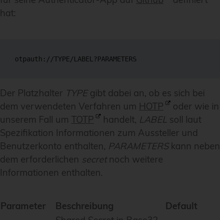
hat:
otpauth://TYPE/LABEL?PARAMETERS
Der Platzhalter
TYPE
gibt dabei an, ob es sich bei
dem verwendeten Verfahren um
HOTP
oder wie in
unserem Fall um
TOTP
handelt,
LABEL
soll laut
Spezifikation Informationen zum Aussteller und
Benutzerkonto enthalten,
PARAMETERS
kann neben
dem erforderlichen
secret
noch weitere
Informationen enthalten.
Parameter
Beschreibung
Default