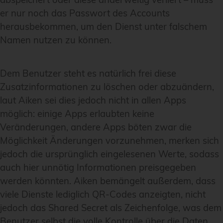
er nur noch das Passwort des Accounts
herausbekommen, um den Dienst unter falschem
Namen nutzen zu können.
Dem Benutzer steht es natürlich frei diese
Zusatzinformationen zu löschen oder abzuändern,
laut Aiken sei dies jedoch nicht in allen Apps
möglich: einige Apps erlaubten keine
Veränderungen, andere Apps böten zwar die
Möglichkeit Änderungen vorzunehmen, merken sich
jedoch die ursprünglich eingelesenen Werte, sodass
auch hier unnötig Informationen preisgegeben
werden könnten. Aiken bemängelt außerdem, dass
viele Dienste lediglich QR-Codes anzeigten, nicht
jedoch das Shared Secret als Zeichenfolge, was dem
Benutzer selbst die volle Kontrolle über die Daten