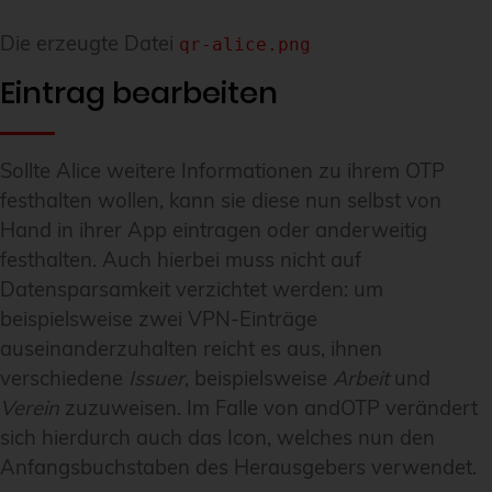
Die erzeugte Datei
qr-alice.png
Eintrag bearbeiten
Sollte Alice weitere Informationen zu ihrem OTP
festhalten wollen, kann sie diese nun selbst von
Hand in ihrer App eintragen oder anderweitig
festhalten. Auch hierbei muss nicht auf
Datensparsamkeit verzichtet werden: um
beispielsweise zwei VPN-Einträge
auseinanderzuhalten reicht es aus, ihnen
verschiedene
Issuer
, beispielsweise
Arbeit
und
Verein
zuzuweisen. Im Falle von andOTP verändert
sich hierdurch auch das Icon, welches nun den
Anfangsbuchstaben des Herausgebers verwendet.