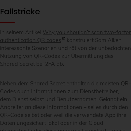
Fallstricke
In seinem Artikel
Why you shouldn’t scan two-factor
authentication QR codes
konstruiert Sam Aiken
interessante Szenarien und rät von der unbedachten
Nutzung von QR-Codes zur Übermittlung des
Shared Secret bei 2FA ab.
Neben dem Shared Secret enthalten die meisten QR-
Codes auch Informationen zum Dienstbetreiber,
dem Dienst selbst und Benutzernamen. Gelangt ein
Angreifer an diese Informationen – sei es durch den
QR-Code selbst oder weil die verwendete App ihre
Daten ungesichert lokal oder in der Cloud
abspeichert oder diese anderweitig verliert – muss