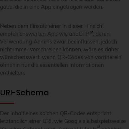
gäbe, die in eine App eingetragen werden.
Neben dem Einsatz einer in dieser Hinsicht
empfehlenswerten App wie
andOTP
, deren
Verwendung Admins zwar beeinflussen, jedoch
nicht immer vorschreiben können, wäre es daher
wünschenswert, wenn QR-Codes von vornherein
ohnehin nur die essentiellen Informationen
enthielten.
URI-Schema
Der Inhalt eines solchen QR-Codes entspricht
letztendlich einer URI, wie Google sie beispielsweise
für seine Authenticator-App auf
Github
definiert