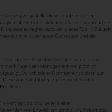
rtrag vorgestellt. Dieses Tool stellt einen
öglicht, ihren Code lokal auszuführen, während sie
Diskussionen regten dazu an, dieses Tool in Zukunft
 Innovation im Kubernetes-Ökosystem und die
eils vor große Herausforderungen, so auch bei
Zusammenhänge beim Management von plötzlich
ufgezeigt. Verschiedene Herangehensweisen zur
n. Diese Ansätze führten zu Gesprächen über
Projekten.
in Vortrag von Mitarbeitern einer
 Tausenden von Entwicklern ermöglicht, Kubernetes