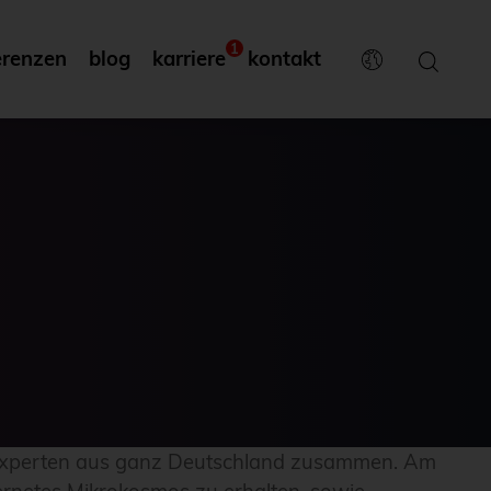
1
erenzen
blog
karriere
kontakt
 Experten aus ganz Deutschland zusammen. Am