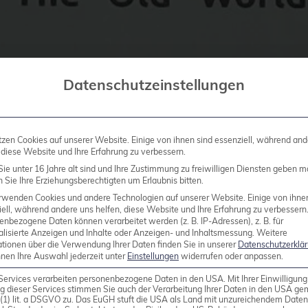
Datenschutzeinstellungen
tzen Cookies auf unserer Website. Einige von ihnen sind essenziell, während and
 diese Website und Ihre Erfahrung zu verbessern.
ie unter 16 Jahre alt sind und Ihre Zustimmung zu freiwilligen Diensten geben m
Sie Ihre Erziehungsberechtigten um Erlaubnis bitten.
rwenden Cookies und andere Technologien auf unserer Website. Einige von ihne
ell, während andere uns helfen, diese Website und Ihre Erfahrung zu verbessern
enbezogene Daten können verarbeitet werden (z. B. IP-Adressen), z. B. für
alisierte Anzeigen und Inhalte oder Anzeigen- und Inhaltsmessung.
Weitere
ationen über die Verwendung Ihrer Daten finden Sie in unserer
Datenschutzerklä
nnen Ihre Auswahl jederzeit unter
Einstellungen
widerrufen oder anpassen.
Services verarbeiten personenbezogene Daten in den USA. Mit Ihrer Einwilligung
g dieser Services stimmen Sie auch der Verarbeitung Ihrer Daten in den USA g
9 (1) lit. a DSGVO zu. Das EuGH stuft die USA als Land mit unzureichendem Date