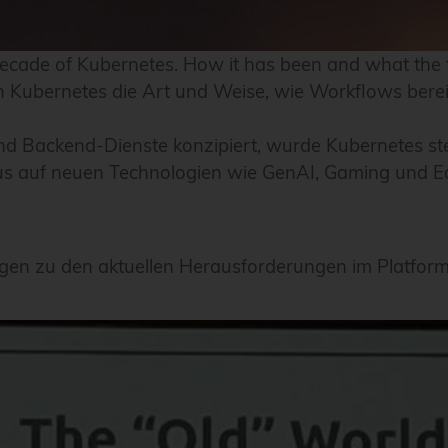
decade of Kubernetes. How it has been and what the f
Kubernetes die Art und Weise, wie Workflows bereitg
nd Backend-Dienste konzipiert, wurde Kubernetes stet
okus auf neuen Technologien wie GenAI, Gaming und Edg
ägen zu den aktuellen Herausforderungen im Platform