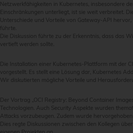
Netzwerkfähigkeiten in Kubernetes, insbesondere d
Einschränkungen unterliegt, ist sie weit verbreitet
Unterschiede und Vorteile von Gateway-API hervor,
führte.
Die Diskussion führte zu der Erkenntnis, dass das
vertieft werden sollte.
Die Installation einer Kubernetes-Plattform mit der
vorgestellt. Es stellt eine Lösung dar, Kubernetes 
Wir diskutierten mögliche Vorteile und Herausford
Der Vortrag „OCI Registry: Beyond Container Images
Technologien. Auch Security Aspekte wurden thematis
Attacks vorzubeugen. Zudem wurde hervorgehoben, 
Dies regte Diskussionen zwischen den Kollegen übe
eigenen Projekten an.