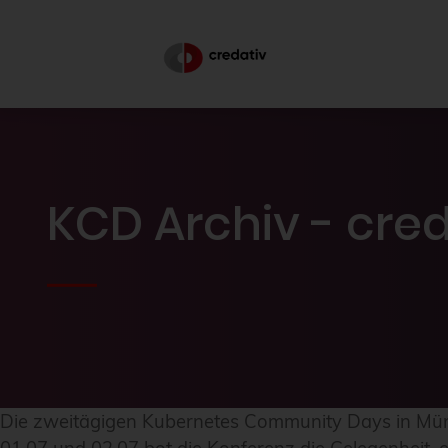
KCD Archiv - cre
Die zweitägigen Kubernetes Community Days in Mü