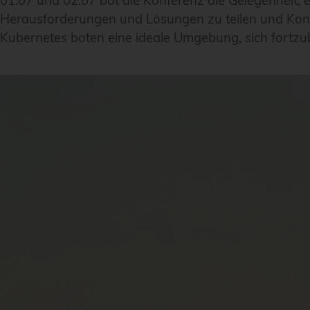
01.07 und 02.07 bot die Konferenz die Gelegenheit, 
Herausforderungen und Lösungen zu teilen und Kont
Kubernetes boten eine ideale Umgebung, sich fortzub