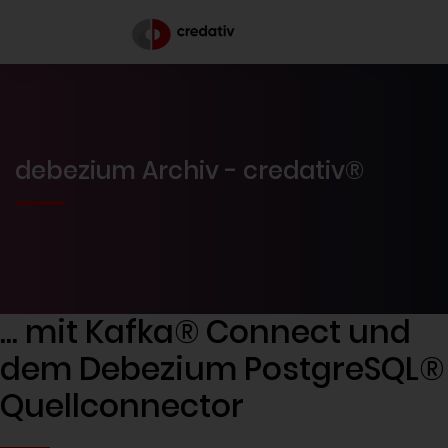
debezium Archiv - credativ®
… mit Kafka® Connect und
dem Debezium PostgreSQL®
Quellconnector