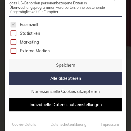
dass US-Behörden personenbezogene Daten in
Überwachungsprogrammen verarbeiten, ohne bestehende
Klagemöglichkeit für Europäer.
Es folgt eine Liste der Service-Gruppen, für die 
Essenziell
Statistiken
Marketing
Externe Medien
Speichern
Alle akzeptieren
Nur essenzielle Cookies akzeptieren
Individuelle Datenschutzeinstellungen
Cookie-Details
Datenschutzerklärung
Impressum