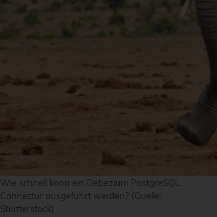
Wie schnell kann ein Debezium PostgreSQL
Connector ausgeführt werden? (Quelle:
Shutterstock)