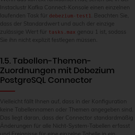
Instaclustr Kafka Connect-Konsole einen einzelnen
laufenden Task für
. Beachten Sie,
debezium-test1
dass der Standardwert und auch der einzige
zulässige Wert für
genau 1 ist, sodass
tasks.max
Sie ihn nicht explizit festlegen müssen.
1.5. Tabellen-Themen-
Zuordnungen mit Debezium
PostgreSQL Connector
Vielleicht fällt Ihnen auf, dass in der Konfiguration
keine Tabellennamen oder Themen angegeben sind.
Das liegt daran, dass der Connector standardmäßig
Änderungen für alle Nicht-System-Tabellen erfasst
und Ereignisse für
eine einzelne Tabelle in ein