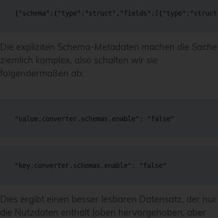
{"schema":{"type":"struct","fields":[{"type":"struct
Die expliziten Schema-Metadaten machen die Sache
ziemlich komplex, also schalten wir sie
folgendermaßen ab:
"value.converter.schemas.enable": "false"
"key.converter.schemas.enable": "false"
Dies ergibt einen besser lesbaren Datensatz, der nur
die Nutzdaten enthält (oben hervorgehoben, aber