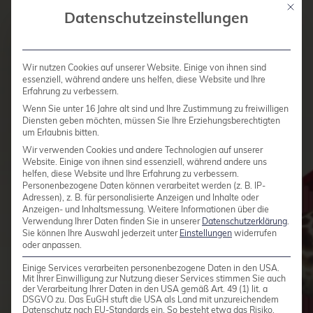
Mit die
Datenschutzeinstellungen
Wir nutzen Cookies auf unserer Website. Einige von ihnen sind
essenziell, während andere uns helfen, diese Website und Ihre
Erfahrung zu verbessern.
Wenn Sie unter 16 Jahre alt sind und Ihre Zustimmung zu freiwilligen
Diensten geben möchten, müssen Sie Ihre Erziehungsberechtigten
um Erlaubnis bitten.
Wir verwenden Cookies und andere Technologien auf unserer
Website. Einige von ihnen sind essenziell, während andere uns
helfen, diese Website und Ihre Erfahrung zu verbessern.
Personenbezogene Daten können verarbeitet werden (z. B. IP-
Adressen), z. B. für personalisierte Anzeigen und Inhalte oder
Anzeigen- und Inhaltsmessung.
Weitere Informationen über die
Verwendung Ihrer Daten finden Sie in unserer
Datenschutzerklärung
.
Sie können Ihre Auswahl jederzeit unter
Einstellungen
widerrufen
oder anpassen.
Einige Services verarbeiten personenbezogene Daten in den USA.
Mit Ihrer Einwilligung zur Nutzung dieser Services stimmen Sie auch
der Verarbeitung Ihrer Daten in den USA gemäß Art. 49 (1) lit. a
DSGVO zu. Das EuGH stuft die USA als Land mit unzureichendem
Datenschutz nach EU-Standards ein. So besteht etwa das Risiko,