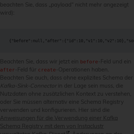
beachten Sie, dass „payload“ nicht mehr angezeigt
wird):
{"before":null,"after":{"id":10,"v1":10,"v2":10},"so
Beachten Sie, dass wir jetzt ein
-Feld und ein
before
-Feld für
-Operationen haben.
after
create
Beachten Sie auch, dass ohne explizites Schema der
Kafka-Sink-Connector
in der Lage sein muss, die
Nutzdaten ohne zusätzlichen Kontext zu verstehen,
oder Sie müssen alternativ eine Schema Registry
verwenden und konfigurieren. Hier sind die
Anweisungen für die Verwendung einer Kafka
Schema Registry mit dem von Instaclustr