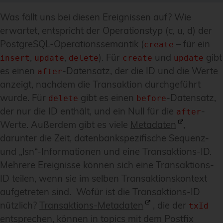
Was fällt uns bei diesen Ereignissen auf? Wie
erwartet, entspricht der Operationstyp (c, u, d) der
PostgreSQL-Operationssemantik (
– für ein
create
,
,
). Für
und
gibt
insert
update
delete
create
update
es einen
-Datensatz, der die ID und die Werte
after
anzeigt, nachdem die Transaktion durchgeführt
wurde. Für
gibt es einen
-Datensatz,
delete
before
der nur die ID enthält, und ein Null für die
-
after
Werte. Außerdem gibt es viele
Metadaten
,
darunter die Zeit, datenbankspezifische Sequenz-
und „lsn“-Informationen und eine Transaktions-ID.
Mehrere Ereignisse können sich eine Transaktions-
ID teilen, wenn sie im selben Transaktionskontext
aufgetreten sind. Wofür ist die Transaktions-ID
nützlich?
Transaktions-Metadaten
, die der
txId
entsprechen, können in topics mit dem Postfix