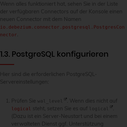
Wenn alles funktioniert hat, sehen Sie in der Liste
der verfügbaren Connectors auf der Konsole einen
neuen Connector mit dem Namen
io.debezium.connector.postgresql.PostgresCon
.
nector
1.3. PostgreSQL konfigurieren
Hier sind die erforderlichen PostgreSQL-
Servereinstellungen:
Prüfen Sie
. Wenn dies nicht auf
wal_level
steht, setzen Sie es auf
.
logical
logical
(Dazu ist ein Server-Neustart und bei einem
verwalteten Dienst ggf. Unterstützung