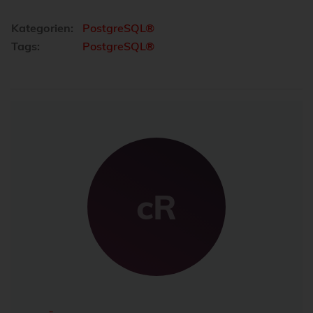
Kategorien:
PostgreSQL®
Tags:
PostgreSQL®
cR