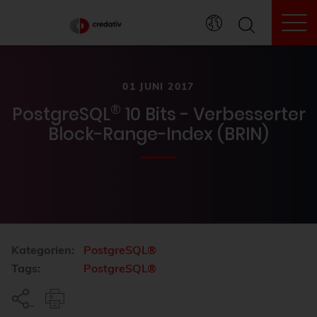
To
01 JUNI 2017
®
PostgreSQL
10 Bits - Verbesserter
Block-Range-Index (BRIN)
Kategorien:
PostgreSQL®
Tags:
PostgreSQL®