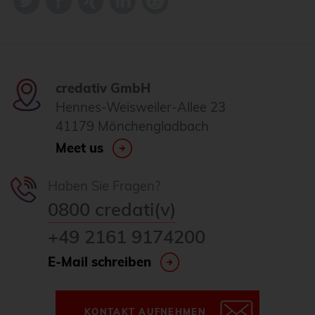
credativ GmbH
Hennes-Weisweiler-Allee 23
41179 Mönchengladbach
Meet us
Haben Sie Fragen?
0800 credati(v)
+49 2161 9174200
E-Mail schreiben
KONTAKT AUFNEHMEN