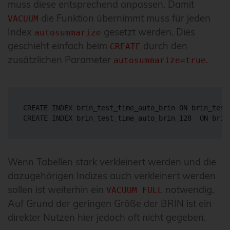
muss diese entsprechend anpassen. Damit
die Funktion übernimmt muss für jeden
VACUUM
Index
gesetzt werden. Dies
autosummarize
geschieht einfach beim
durch den
CREATE
zusätzlichen Parameter
.
autosummarize=true
CREATE INDEX brin_test_time_auto_brin ON brin_test
CREATE INDEX brin_test_time_auto_brin_128  ON brin
Wenn Tabellen stark verkleinert werden und die
dazugehörigen Indizes auch verkleinert werden
sollen ist weiterhin ein
notwendig.
VACUUM FULL
Auf Grund der geringen Größe der BRIN ist ein
direkter Nutzen hier jedoch oft nicht gegeben.