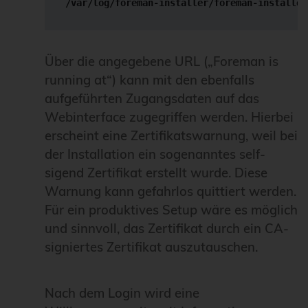
/var/log/foreman-installer/foreman-installer
Über die angegebene URL („Foreman is
running at“) kann mit den ebenfalls
aufgeführten Zugangsdaten auf das
Webinterface zugegriffen werden. Hierbei
erscheint eine Zertifikatswarnung, weil bei
der Installation ein sogenanntes self-
sigend Zertifikat erstellt wurde. Diese
Warnung kann gefahrlos quittiert werden.
Für ein produktives Setup wäre es möglich
und sinnvoll, das Zertifikat durch ein CA-
signiertes Zertifikat auszutauschen.
Nach dem Login wird eine