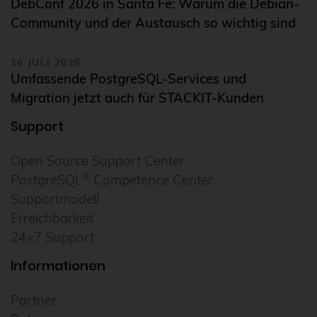
DebConf 2026 in Santa Fe: Warum die Debian-
Community und der Austausch so wichtig sind
16 JULI 2026
Umfassende PostgreSQL-Services und
Migration jetzt auch für STACKIT-Kunden
Support
Open Source Support Center
®
PostgreSQL
Competence Center
Supportmodell
Erreichbarkeit
24×7 Support
Informationen
Partner