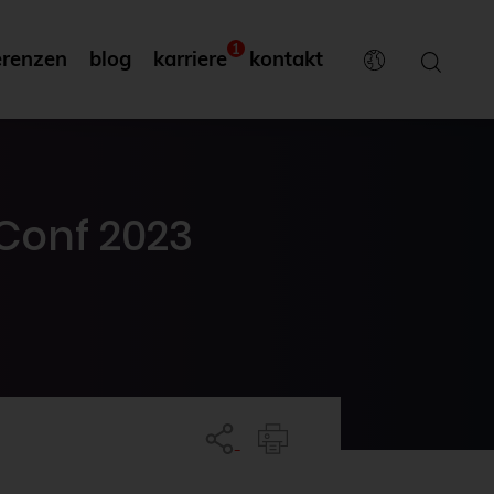
1
erenzen
blog
karriere
kontakt
Conf 2023