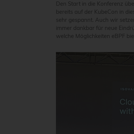
Den Start in die Konferenz üb
bereits auf der KubeCon in di
sehr gespannt. Auch wir setze
immer dankbar für neue Eindrü
welche Möglichkeiten eBPF biet