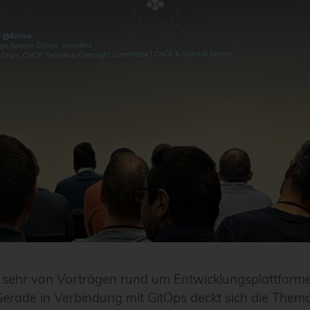
sehr von Vorträgen rund um Entwicklungsplattformen
Gerade in Verbindung mit GitOps deckt sich die Them