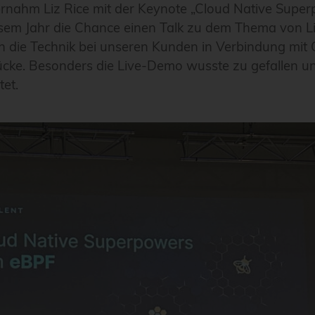
ernahm Liz Rice mit der Keynote „Cloud Native Super
esem Jahr die Chance einen Talk zu dem Thema von 
n die Technik bei unseren Kunden in Verbindung mit C
cke. Besonders die Live-Demo wusste zu gefallen und
et.