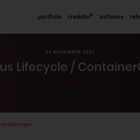
®
portfolio
credativ
software
ref
24 NOVEMBER 2023
us Lifecycle / Container
ranstaltungen