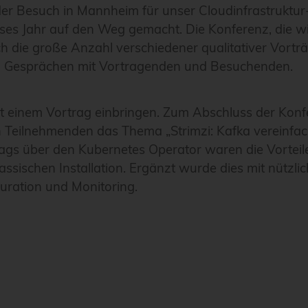
 der Besuch in Mannheim für unser Cloudinfrastruktur
ses Jahr auf den Weg gemacht. Die Konferenz, die wi
ch die große Anzahl verschiedener qualitativer Vorträ
en Gesprächen mit Vortragenden und Besuchenden.
 einem Vortrag einbringen. Zum Abschluss der Konf
n Teilnehmenden das Thema „Strimzi: Kafka vereinfac
ags über den Kubernetes Operator waren die Vorteile
ssischen Installation. Ergänzt wurde dies mit nützli
uration und Monitoring.