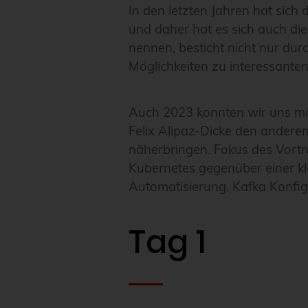
In den letzten Jahren hat sich
und daher hat es sich auch die
nennen, besticht nicht nur dur
Möglichkeiten zu interessant
Auch 2023 konnten wir uns mit
Felix Alipaz-Dicke den andere
näherbringen. Fokus des Vortr
Kubernetes gegenüber einer kla
Automatisierung, Kafka Konfig
Tag 1