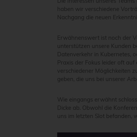
Die Interessen unseres Teams 
haben wir verschiedene Vorträg
Nachgang die neuen Erkenntni
Erwähnenswert ist noch der Vo
unterstützen unsere Kunden b
Datenverkehr in Kubernetes, od
Praxis der Fokus leider oft a
verschiedener Möglichkeiten z
geben, die uns bei unserer A
Wie eingangs erwähnt schloss 
Dicke ab. Obwohl die Konferenz
uns im letzten Slot befanden, 