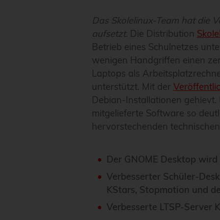
Das Skolelinux-Team hat die Ver
aufsetzt.
Die Distribution
Skole
Betrieb eines Schulnetzes unte
wenigen Handgriffen einen zen
Laptops als Arbeitsplatzrechne
unterstützt. Mit der
Veröffentli
Debian-Installationen gehievt
mitgelieferte Software so deut
hervorstechenden technischen
Der GNOME Desktop wird n
Verbesserter Schüler-Des
KStars, Stopmotion und de
Verbesserte LTSP-Server K