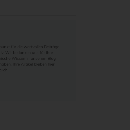
unkt für die wertvollen Beiträge
iv. Wir bedanken uns für ihre
hnische Wissen in unserem Blog
aben. Ihre Artikel bleiben hier
lich.