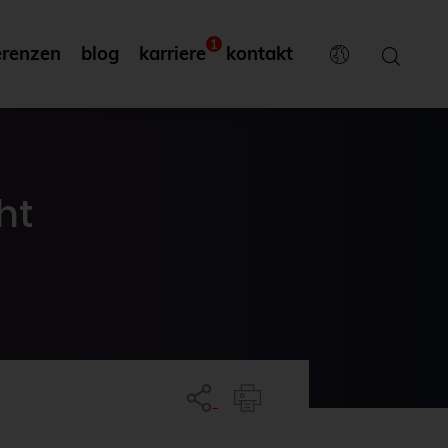
1
erenzen
blog
karriere
kontakt
ht