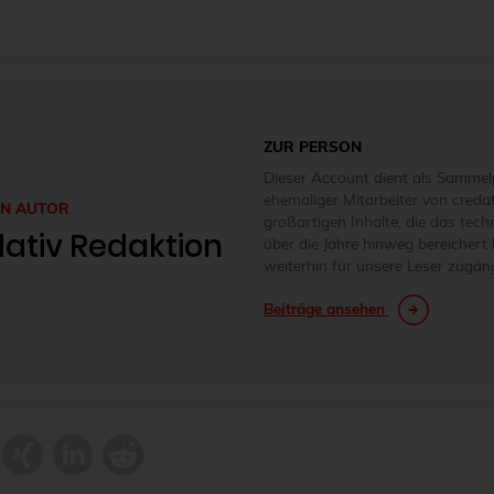
ZUR PERSON
Dieser Account dient als Sammelp
ehemaliger Mitarbeiter von credat
EN AUTOR
großartigen Inhalte, die das tec
ativ Redaktion
über die Jahre hinweg bereichert h
weiterhin für unsere Leser zugäng
Beiträge ansehen