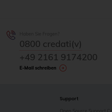
Haben Sie Fragen?
0800 credati(v)
+49 2161 9174200
E-Mail schreiben
Support
Open Source Support Ce