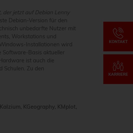
, der jetzt auf Debian Lenny
ste Debian-Version für den
echnisch unbedarfte Nutzer mit
ents, Workstations und
KONTAKT
n Windows-Installationen wird
 Software-Basis aktueller
Hardware ist auch die
nd Schulen. Zu den
KARRIERE
Kalzium, KGeography, KMplot,