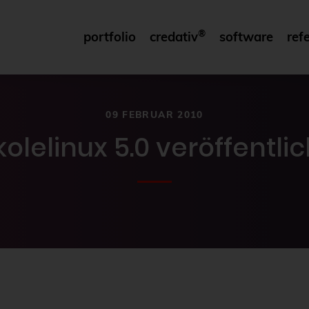
®
portfolio
credativ
software
ref
09 FEBRUAR 2010
kolelinux 5.0 veröffentlic