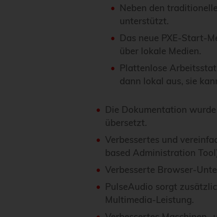
Neben den traditionelle
unterstützt.
Das neue PXE-Start-Me
über lokale Medien.
Plattenlose Arbeitsstat
dann lokal aus, sie ka
Die Dokumentation wurde w
übersetzt.
Verbessertes und vereinf
based Administration Tool)
Verbesserte Browser-Unter
PulseAudio sorgt zusätzl
Multimedia-Leistung.
Verbessertes Maschinen- u