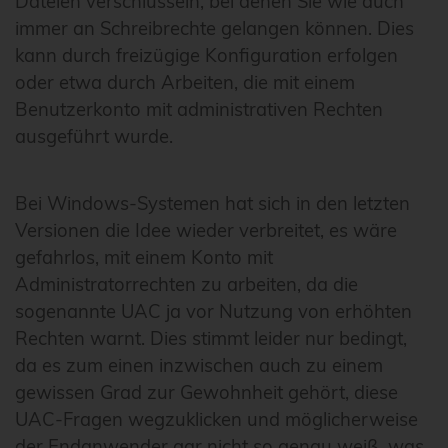
Dateien verschlüsseln, bei denen Sie wie auch
immer an Schreibrechte gelangen können. Dies
kann durch freizügige Konfiguration erfolgen
oder etwa durch Arbeiten, die mit einem
Benutzerkonto mit administrativen Rechten
ausgeführt wurde.
Bei Windows-Systemen hat sich in den letzten
Versionen die Idee wieder verbreitet, es wäre
gefahrlos, mit einem Konto mit
Administratorrechten zu arbeiten, da die
sogenannte UAC ja vor Nutzung von erhöhten
Rechten warnt. Dies stimmt leider nur bedingt,
da es zum einen inzwischen auch zu einem
gewissen Grad zur Gewohnheit gehört, diese
UAC-Fragen wegzuklicken und möglicherweise
der Endanwender gar nicht so genau weiß, was