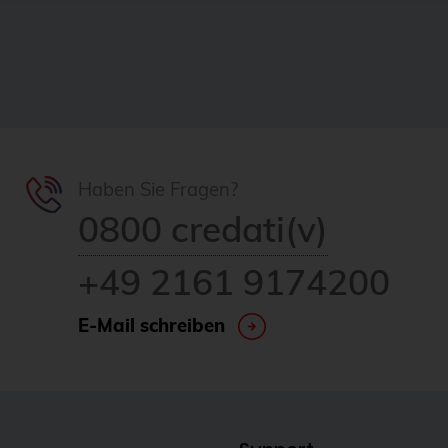
Haben Sie Fragen?
0800 credati(v)
+49 2161 9174200
E-Mail schreiben