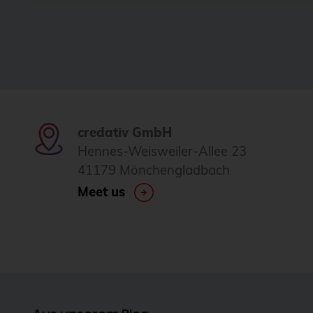
credativ GmbH
Hennes-Weisweiler-Allee 23
41179 Mönchengladbach
Meet us