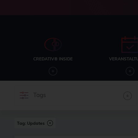
CREDATIV® INSIDE
VERANSTALT
Tags
Tag: Updates