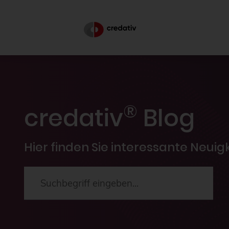
®
credativ
Blog
Hier finden Sie interessante Neui