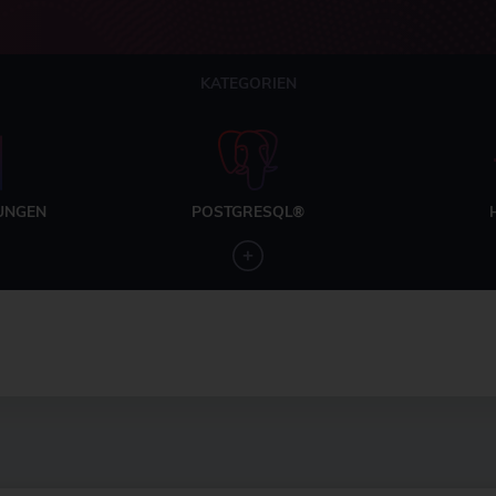
KATEGORIEN
UNGEN
POSTGRESQL®