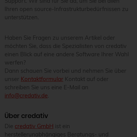
Support. Wir sind für Sie da, um Sie bei allen
Ihren open source-Infrastrukturbedürfnissen zu
unterstützen.
Haben Sie Fragen zu unserem Artikel oder
möchten Sie, dass die Spezialisten von credativ
einen Blick auf eine andere Software Ihrer Wahl
werfen?
Dann schauen Sie vorbei und nehmen Sie über
unser
Kontaktformular
Kontakt auf oder
schreiben Sie uns eine E-Mail an
info@credativ.de
.
Über credativ
Die
credativ GmbH
ist ein
herstellerunabhängiges Beratungs- und