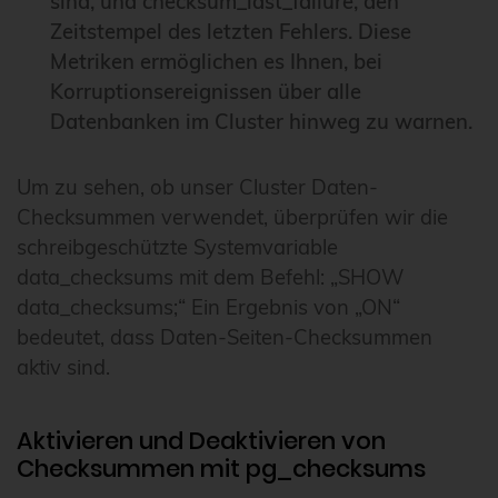
sind, und checksum_last_failure, den
Zeitstempel des letzten Fehlers. Diese
Metriken ermöglichen es Ihnen, bei
Korruptionsereignissen über alle
Datenbanken im Cluster hinweg zu warnen.
Um zu sehen, ob unser Cluster Daten-
Checksummen verwendet, überprüfen wir die
schreibgeschützte Systemvariable
data_checksums mit dem Befehl: „SHOW
data_checksums;“ Ein Ergebnis von „ON“
bedeutet, dass Daten-Seiten-Checksummen
aktiv sind.
Aktivieren und Deaktivieren von
Checksummen mit pg_checksums