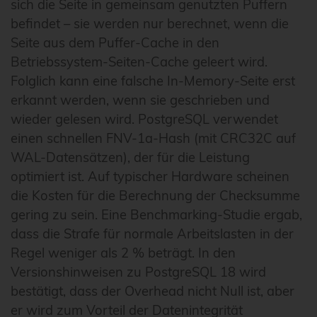
sich die Seite in gemeinsam genutzten Puffern
befindet – sie werden nur berechnet, wenn die
Seite aus dem Puffer-Cache in den
Betriebssystem-Seiten-Cache geleert wird.
Folglich kann eine falsche In-Memory-Seite erst
erkannt werden, wenn sie geschrieben und
wieder gelesen wird. PostgreSQL verwendet
einen schnellen FNV-1a-Hash (mit CRC32C auf
WAL-Datensätzen), der für die Leistung
optimiert ist. Auf typischer Hardware scheinen
die Kosten für die Berechnung der Checksumme
gering zu sein. Eine Benchmarking-Studie ergab,
dass die Strafe für normale Arbeitslasten in der
Regel weniger als 2 % beträgt. In den
Versionshinweisen zu PostgreSQL 18 wird
bestätigt, dass der Overhead nicht Null ist, aber
er wird zum Vorteil der Datenintegrität