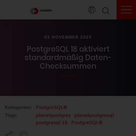
To
03 NOVEMBER 2025
PostgreSQL 18 aktiviert
standardmäßig Daten-
Checksummen
Kategorien:
PostgreSQL®
Tags:
planetpostgres
planetpostgresql
postgresql 18
PostgreSQL®