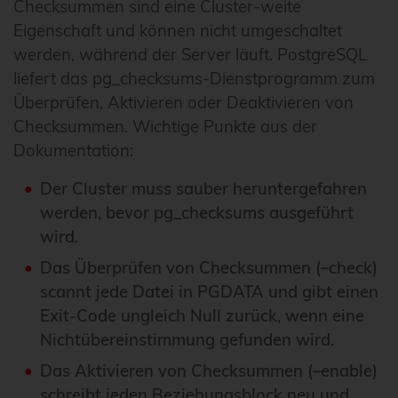
Checksummen sind eine Cluster-weite
Eigenschaft und können nicht umgeschaltet
werden, während der Server läuft. PostgreSQL
liefert das pg_checksums-Dienstprogramm zum
Überprüfen, Aktivieren oder Deaktivieren von
Checksummen. Wichtige Punkte aus der
Dokumentation:
Der Cluster muss sauber heruntergefahren
werden, bevor pg_checksums ausgeführt
wird.
Das Überprüfen von Checksummen (–check)
scannt jede Datei in PGDATA und gibt einen
Exit-Code ungleich Null zurück, wenn eine
Nichtübereinstimmung gefunden wird.
Das Aktivieren von Checksummen (–enable)
schreibt jeden Beziehungsblock neu und