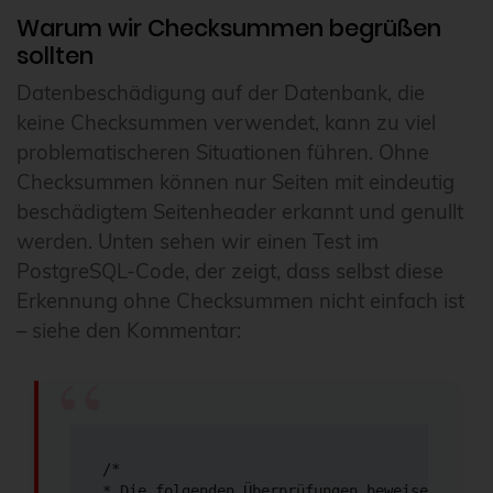
Warum wir Checksummen begrüßen
sollten
Datenbeschädigung auf der Datenbank, die
keine Checksummen verwendet, kann zu viel
problematischeren Situationen führen. Ohne
Checksummen können nur Seiten mit eindeutig
beschädigtem Seitenheader erkannt und genullt
werden. Unten sehen wir einen Test im
PostgreSQL-Code, der zeigt, dass selbst diese
Erkennung ohne Checksummen nicht einfach ist
– siehe den Kommentar:
/*

* Die folgenden Überprüfungen beweisen nicht