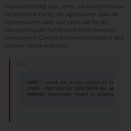
Tupel beschädigt sind, sehen wir normalerweise
verschiedene Fehler, die signalisieren, dass die
Systemspalten xmin und xmax, die für die
Überprüfung der Sichtbarkeit im Multiversion-
Concurrency-Control-System entscheidend sind,
nutzlose Werte enthalten:
58P01 - could not access status of transactio
XX000 - MultiXactId 1074710815 has not been 
WARNING: Concurrent insert in progress withi