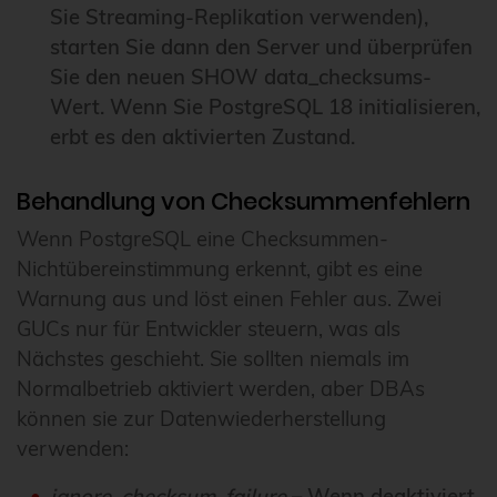
Sie Streaming-Replikation verwenden),
starten Sie dann den Server und überprüfen
Sie den neuen SHOW data_checksums-
Wert. Wenn Sie PostgreSQL 18 initialisieren,
erbt es den aktivierten Zustand.
Behandlung von Checksummenfehlern
Wenn PostgreSQL eine Checksummen-
Nichtübereinstimmung erkennt, gibt es eine
Warnung aus und löst einen Fehler aus. Zwei
GUCs nur für Entwickler steuern, was als
Nächstes geschieht. Sie sollten niemals im
Normalbetrieb aktiviert werden, aber DBAs
können sie zur Datenwiederherstellung
verwenden:
ignore_checksum_failure
– Wenn deaktiviert