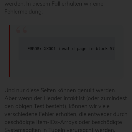
werden. In diesem Fall erhalten wir eine
Fehlermeldung:
ERROR: XX001-invalid page in block 578 of re
Und nur diese Seiten können genullt werden.
Aber wenn der Header intakt ist (oder zumindest
den obigen Test besteht), können wir viele
verschiedene Fehler erhalten, die entweder durch
beschädigte Item-IDs-Arrays oder beschädigte
Systemspalten in Tupeln verursacht werden.