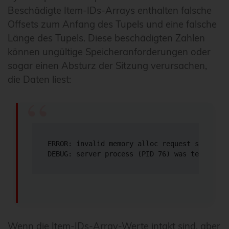
Beschädigte Item-IDs-Arrays enthalten falsche
Offsets zum Anfang des Tupels und eine falsche
Länge des Tupels. Diese beschädigten Zahlen
können ungültige Speicheranforderungen oder
sogar einen Absturz der Sitzung verursachen,
die Daten liest:
ERROR: invalid memory alloc request size 1844
DEBUG: server process (PID 76) was terminate
Wenn die Item-IDs-Array-Werte intakt sind, aber