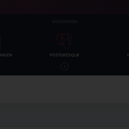
KATEGORIEN
UNGEN
POSTGRESQL®