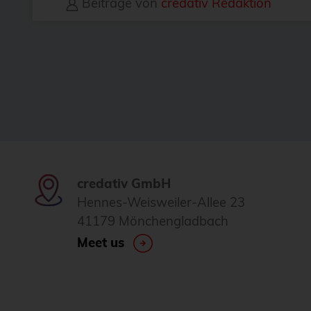
Beiträge von
credativ Redaktion
credativ GmbH
Hennes-Weisweiler-Allee 23
41179 Mönchengladbach
Meet us