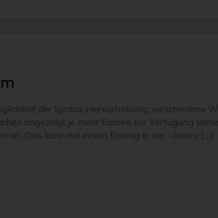
vim
e Möglichkeit der Syntax-Hervorhebung: verschiedene 
arben angezeigt.Je mehr Farben zur Verfügung stehen, 
n an. Dies kann mit einem Eintrag in der ~/.vimrc […]