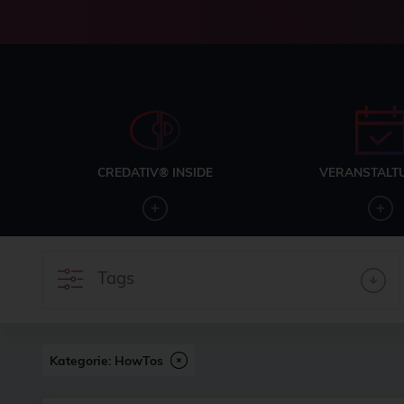
CREDATIV® INSIDE
VERANSTALT
Tags
Kategorie: HowTos