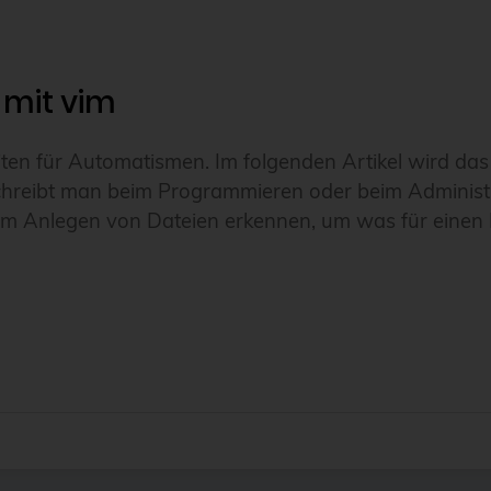
mit vim
keiten für Automatismen. Im folgenden Artikel wird d
 schreibt man beim Programmieren oder beim Administ
eim Anlegen von Dateien erkennen, um was für einen 