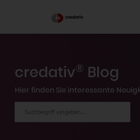
®
credativ
Blog
Hier finden Sie interessante Neui