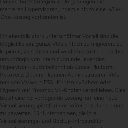
Datenschutzstrategien in Umgebungen mit
mehreren Hypervisoren, indem einfach eine
All-in-
One
-Lösung vorhanden ist.
Ein ebenfalls stark unterschätzter Vorteil sind die
Möglichkeiten, ganze VMs einfach zu migrieren, zu
kopieren, zu sichern und wiederherzustellen, selbst
unabhängig von ihrem zugrunde liegenden
Hypervisor – auch bekannt als Cross-Platform-
Recovery. Dadurch können Administratoren VMs
nun von VMware ESXi-Knoten / vSphere oder
Hyper-V auf Proxmox VE-Knoten verschieben. Dies
bietet eine hervorragende Lösung, um eine neue
Virtualisierungsplattform risikofrei einzuführen und
zu bewerten. Für Unternehmen, die ihre
Virtualisierungs- und Backup-Infrastruktur