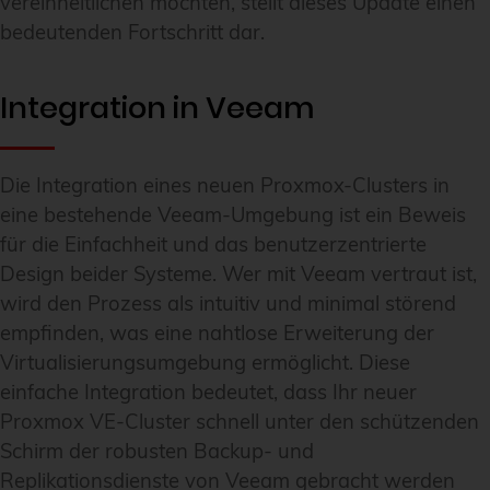
vereinheitlichen möchten, stellt dieses Update einen
bedeutenden Fortschritt dar.
Integration in Veeam
Die Integration eines neuen Proxmox-Clusters in
eine bestehende Veeam-Umgebung ist ein Beweis
für die Einfachheit und das benutzerzentrierte
Design beider Systeme. Wer mit Veeam vertraut ist,
wird den Prozess als intuitiv und minimal störend
empfinden, was eine nahtlose Erweiterung der
Virtualisierungsumgebung ermöglicht. Diese
einfache Integration bedeutet, dass Ihr neuer
Proxmox VE-Cluster schnell unter den schützenden
Schirm der robusten Backup- und
Replikationsdienste von Veeam gebracht werden