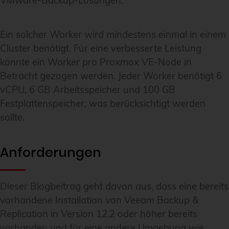
VMware-Backup-Lösungen.
Ein solcher Worker wird mindestens einmal in einem
Cluster benötigt. Für eine verbesserte Leistung
könnte ein Worker pro Proxmox VE-Node in
Betracht gezogen werden. Jeder Worker benötigt 6
vCPU, 6 GB Arbeitsspeicher und 100 GB
Festplattenspeicher, was berücksichtigt werden
sollte.
Anforderungen
Dieser Blogbeitrag geht davon aus, dass eine bereits
vorhandene Installation von Veeam Backup &
Replication in Version 12.2 oder höher bereits
vorhanden und für eine andere Umgebung wie