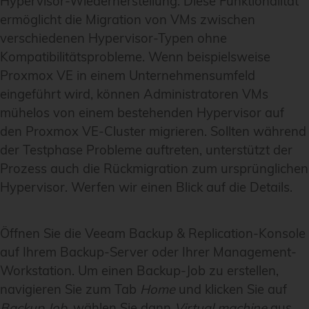
Hypervisor-Wiederherstellung. Diese Funktionalität
ermöglicht die Migration von VMs zwischen
verschiedenen Hypervisor-Typen ohne
Kompatibilitätsprobleme. Wenn beispielsweise
Proxmox VE in einem Unternehmensumfeld
eingeführt wird, können Administratoren VMs
mühelos von einem bestehenden Hypervisor auf
den Proxmox VE-Cluster migrieren. Sollten während
der Testphase Probleme auftreten, unterstützt der
Prozess auch die Rückmigration zum ursprünglichen
Hypervisor. Werfen wir einen Blick auf die Details.
Öffnen Sie die Veeam Backup & Replication-Konsole
auf Ihrem Backup-Server oder Ihrer Management-
Workstation. Um einen Backup-Job zu erstellen,
navigieren Sie zum Tab
Home
und klicken Sie auf
Backup Job
, wählen Sie dann
Virtual machine
aus