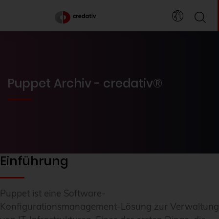
Puppet Archiv - credativ®
Einführung
Puppet ist eine Software-
Konfigurationsmanagement-Lösung zur Verwaltung