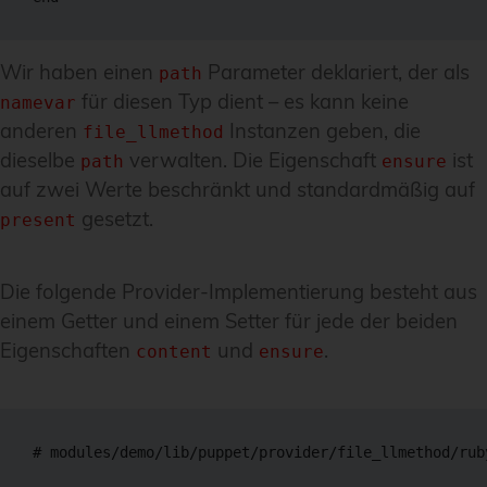
Wir haben einen
Parameter deklariert, der als
path
für diesen Typ dient – es kann keine
namevar
anderen
Instanzen geben, die
file_llmethod
dieselbe
verwalten. Die Eigenschaft
ist
path
ensure
auf zwei Werte beschränkt und standardmäßig auf
gesetzt.
present
Die folgende Provider-Implementierung besteht aus
einem Getter und einem Setter für jede der beiden
Eigenschaften
und
.
content
ensure
# modules/demo/lib/puppet/provider/file_llmethod/ruby