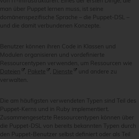
von IT-Infrastrukturen. Eines der ersten Dinge, die
man über Puppet lernen muss, ist seine
domänenspezifische Sprache – die Puppet-DSL –
und die damit verbundenen Konzepte.
Benutzer können ihren Code in Klassen und
Modulen organisieren und vordefinierte
Ressourcentypen verwenden, um Ressourcen wie
Dateien
,
Pakete
,
Dienste
und andere zu
verwalten.
Die am häufigsten verwendeten Typen sind Teil des
Puppet-Kerns und in Ruby implementiert.
Zusammengesetzte Ressourcentypen können über
die Puppet-DSL von bereits bekannten Typen durch
den Puppet-Benutzer selbst definiert oder als Teil