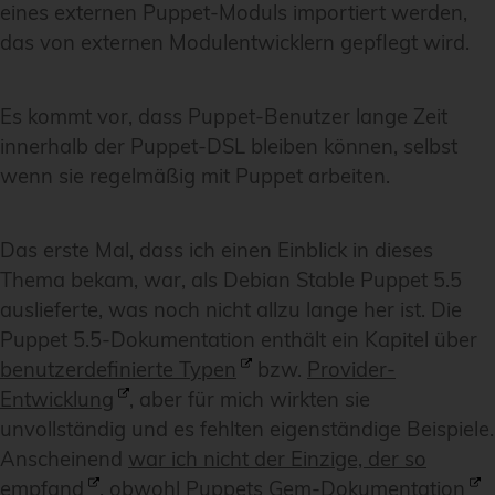
eines externen Puppet-Moduls importiert werden,
das von externen Modulentwicklern gepflegt wird.
Es kommt vor, dass Puppet-Benutzer lange Zeit
innerhalb der Puppet-DSL bleiben können, selbst
wenn sie regelmäßig mit Puppet arbeiten.
Das erste Mal, dass ich einen Einblick in dieses
Thema bekam, war, als Debian Stable Puppet 5.5
auslieferte, was noch nicht allzu lange her ist. Die
Puppet 5.5-Dokumentation enthält ein Kapitel über
benutzerdefinierte Typen
bzw.
Provider-
Entwicklung
, aber für mich wirkten sie
unvollständig und es fehlten eigenständige Beispiele.
Anscheinend
war ich nicht der Einzige, der so
empfand
, obwohl
Puppets Gem-Dokumentation