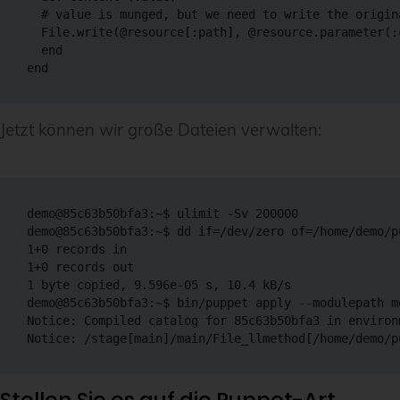
  # value is munged, but we need to write the origina
  File.write(@resource[:path], @resource.parameter(:
  end

Jetzt können wir große Dateien verwalten:
demo@85c63b50bfa3:~$ ulimit -Sv 200000

demo@85c63b50bfa3:~$ dd if=/dev/zero of=/home/demo/p
1+0 records in

1+0 records out

1 byte copied, 9.596e-05 s, 10.4 kB/s

demo@85c63b50bfa3:~$ bin/puppet apply --modulepath m
Notice: Compiled catalog for 85c63b50bfa3 in environ