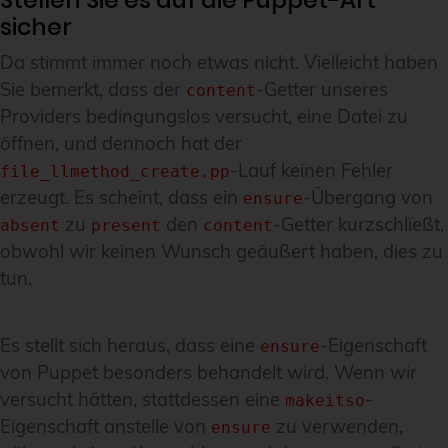
Stellen Sie es auf die Puppet-Art
sicher
Da stimmt immer noch etwas nicht. Vielleicht haben
Sie bemerkt, dass der
-Getter unseres
content
Providers bedingungslos versucht, eine Datei zu
öffnen, und dennoch hat der
-Lauf keinen Fehler
file_llmethod_create.pp
erzeugt. Es scheint, dass ein
-Übergang von
ensure
zu
den
-Getter kurzschließt,
absent
present
content
obwohl wir keinen Wunsch geäußert haben, dies zu
tun.
Es stellt sich heraus, dass eine
-Eigenschaft
ensure
von Puppet besonders behandelt wird. Wenn wir
versucht hätten, stattdessen eine
-
makeitso
Eigenschaft anstelle von
zu verwenden,
ensure