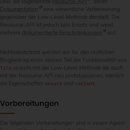
über die sogenannte
Resource-API
, deren
Dokumentation
eine wesentliche Verbesserung
gegenüber der Low-Level-Methode darstellt. Die
Resource-API ist jedoch kein Ersatz und weist
mehrere
dokumentierte Einschränkungen
auf.
Nichtsdestotrotz werden wir für den restlichen
Blogbeitrag einen kleinen Teil der Funktionalität von
sowohl mit der Low-Level-Methode als auch
file
mit der Resource-API neu prototypisieren, nämlich
die Eigenschaften
und
.
ensure
content
Vorbereitungen
Die folgenden Vorbereitungen sind in einem Agent-