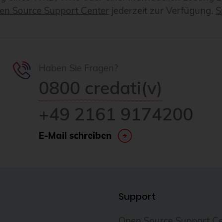
en Source Support Center
jederzeit zur Verfügung.
S
Haben Sie Fragen?
0800 credati(v)
+49 2161 9174200
E-Mail schreiben
Support
Open Source Support Ce