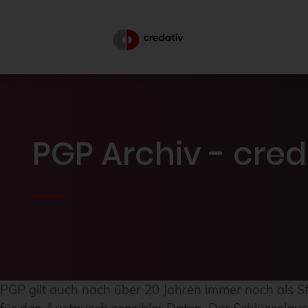
PGP Archiv - cre
PGP gilt auch nach über 20 Jahren immer noch als S