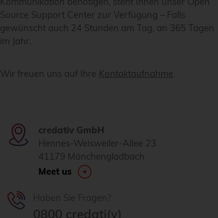
Kommunikation benötigen, steht Ihnen unser Open
Source Support Center zur Verfügung – Falls
gewünscht auch 24 Stunden am Tag, an 365 Tagen
im Jahr.
Wir freuen uns auf Ihre
Kontaktaufnahme
.
credativ GmbH
Hennes-Weisweiler-Allee 23
41179 Mönchengladbach
Meet us
Haben Sie Fragen?
0800 credati(v)