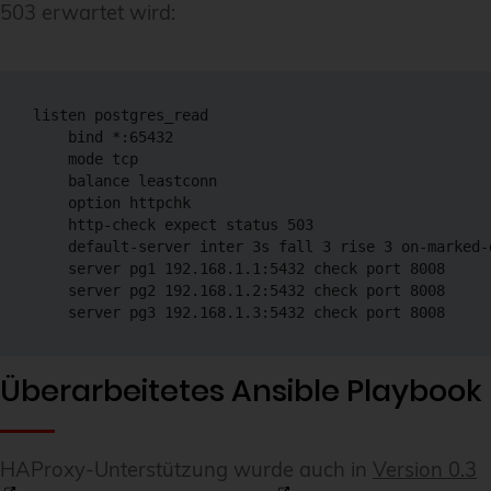
503 erwartet wird:
listen postgres_read

    bind *:65432

    mode tcp

    balance leastconn

    option httpchk

    http-check expect status 503

    default-server inter 3s fall 3 rise 3 on-marked-
    server pg1 192.168.1.1:5432 check port 8008

    server pg2 192.168.1.2:5432 check port 8008

    server pg3 192.168.1.3:5432 check port 8008
Überarbeitetes Ansible Playbook
HAProxy-Unterstützung wurde auch in
Version 0.3