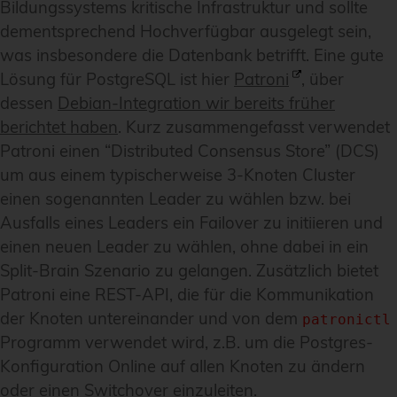
Bildungssystems kritische Infrastruktur und sollte
dementsprechend Hochverfügbar ausgelegt sein,
was insbesondere die Datenbank betrifft. Eine gute
Lösung für PostgreSQL ist hier
Patroni
, über
dessen
Debian-Integration wir bereits früher
berichtet haben
. Kurz zusammengefasst verwendet
Patroni einen “Distributed Consensus Store” (DCS)
um aus einem typischerweise 3-Knoten Cluster
einen sogenannten Leader zu wählen bzw. bei
Ausfalls eines Leaders ein Failover zu initiieren und
einen neuen Leader zu wählen, ohne dabei in ein
Split-Brain Szenario zu gelangen. Zusätzlich bietet
Patroni eine REST-API, die für die Kommunikation
der Knoten untereinander und von dem
patronictl
Programm verwendet wird, z.B. um die Postgres-
Konfiguration Online auf allen Knoten zu ändern
oder einen Switchover einzuleiten.