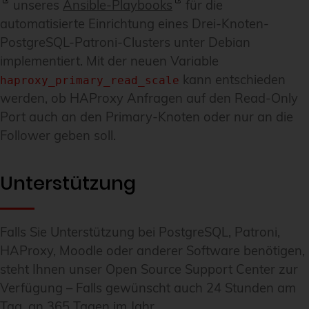
unseres
Ansible-Playbooks
für die
automatisierte Einrichtung eines Drei-Knoten-
PostgreSQL-Patroni-Clusters unter Debian
implementiert. Mit der neuen Variable
kann entschieden
haproxy_primary_read_scale
werden, ob HAProxy Anfragen auf den Read-Only
Port auch an den Primary-Knoten oder nur an die
Follower geben soll.
Unterstützung
Falls Sie Unterstützung bei PostgreSQL, Patroni,
HAProxy, Moodle oder anderer Software benötigen,
steht Ihnen unser Open Source Support Center zur
Verfügung – Falls gewünscht auch 24 Stunden am
Tag, an 365 Tagen im Jahr.