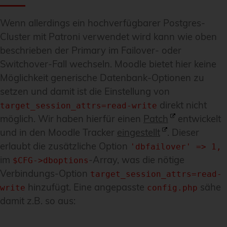
Wenn allerdings ein hochverfügbarer Postgres-
Cluster mit Patroni verwendet wird kann wie oben
beschrieben der Primary im Failover- oder
Switchover-Fall wechseln. Moodle bietet hier keine
Möglichkeit generische Datenbank-Optionen zu
setzen und damit ist die Einstellung von
direkt nicht
target_session_attrs=read-write
möglich. Wir haben hierfür einen
Patch
entwickelt
und in den Moodle Tracker
eingestellt
. Dieser
erlaubt die zusätzliche Option
'dbfailover' => 1,
im
-Array, was die nötige
$CFG->dboptions
Verbindungs-Option
target_session_attrs=read-
hinzufügt. Eine angepasste
sähe
write
config.php
damit z.B. so aus: