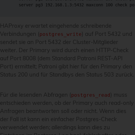
    server pg3 192.168.1.3:5432 maxconn 100 check po
HAProxy erwartet eingehende schreibende
Verbindungen (
) auf Port 5432 und
postgres_write
sendet sie an Port 5432 der Cluster-Mitglieder
weiter. Der Primary wird durch einen HTTP-Check
auf Port 8008 (dem Standard Patroni REST-API
Port) ermittelt; Patroni gibt hier für den Primary den
Status 200 und für Standbys den Status 503 zurück.
Für die lesenden Abfragen (
) muss
postgres_read
entschieden werden, ob der Primary auch read-only
Anfragen beantworten soll oder nicht. Wenn dies
der Fall ist kann ein einfacher Postgres-Check
verwendet werden; allerdings kann dies zu