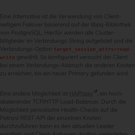
Eine Alternative ist die Verwendung von Client-
seitigem Failover basierend auf der libpq-Bibliothek
von PostgreSQL. Hierfür werden alle Cluster-
Mitglieder im Verbindungs-String aufgelistet und die
Verbindungs-Option
target_session_attrs=read-
gewählt. So konfiguriert versucht der Client
write
bei einem Verbindungs-Abbruch die anderen Knoten
zu erreichen, bis ein neuer Primary gefunden wird.
Eine andere Möglichkeit ist
HAProxy
, ein hoch-
skalierender TCP/HTTP Load-Balancer. Durch die
Möglichkeit periodische Health-Checks auf die
Patroni REST-API der einzelnen Knoten
durchzuführen kann es den aktuellen Leader
ermitteln und Client-Anfragen dorthin weiterleiten.