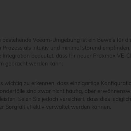
ne bestehende Veeam-Umgebung ist ein Beweis für die
n Prozess als intuitiv und minimal störend empfinden
 Integration bedeutet, dass Ihr neuer Proxmox VE-Cl
am gebracht werden kann.
 es wichtig zu erkennen, dass einzigartige Konfigur
onderfälle sind zwar nicht häufig, aber erwähnensw
isten. Seien Sie jedoch versichert, dass dies ledigl
er Sorgfalt effektiv verwaltet werden können.