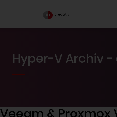
Hyper-V Archiv -
Veeam & Proxmox 