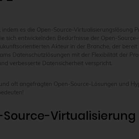
 indem es die Open-Source-Virtualisierungslösung Pr
für die sich entwickelnden Bedürfnisse der Open-Sou
zukunftsorientierten Akteur in der Branche, der bere
ms Datenschutzlösungen mit der Flexibilität der Pr
nd verbesserte Datensicherheit verspricht.
 und oft angefragten Open-Source-Lösungen und Hype
bedeuten!
-Source-Virtualisierung