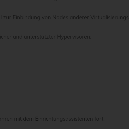
ll zur Einbindung von Nodes anderer Virtualisierungs
cher und unterstützter Hypervisoren:
hren mit dem Einrichtungsassistenten fort.