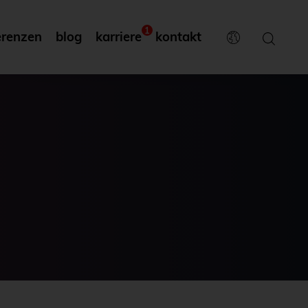
1
erenzen
blog
karriere
kontakt