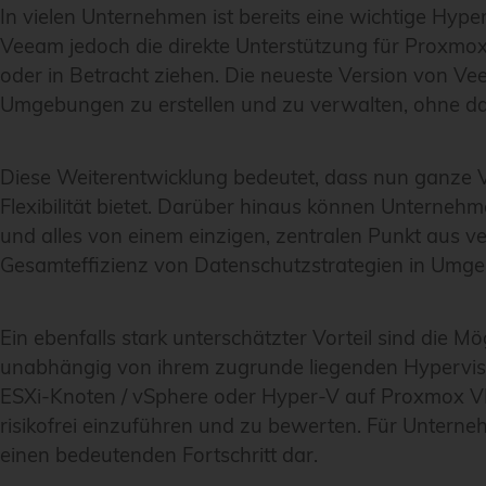
In vielen Unternehmen ist bereits eine wichtige Hype
Veeam jedoch die direkte Unterstützung für Proxmox 
oder in Betracht ziehen. Die neueste Version von Ve
Umgebungen zu erstellen und zu verwalten, ohne das
Diese Weiterentwicklung bedeutet, dass nun ganze V
Flexibilität bietet. Darüber hinaus können Unterneh
und alles von einem einzigen, zentralen Punkt aus ve
Gesamteffizienz von Datenschutzstrategien in Umge
Ein ebenfalls stark unterschätzter Vorteil sind die M
unabhängig von ihrem zugrunde liegenden Hypervis
ESXi-Knoten / vSphere oder Hyper-V auf Proxmox VE-
risikofrei einzuführen und zu bewerten. Für Unterneh
einen bedeutenden Fortschritt dar.