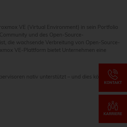
oxmox VE (Virtual Environment) in sein Portfolio
rce-Community und des Open-Source-
it ist, die wachsende Verbreitung von Open-Source-
oxmox VE-Plattform bietet Unternehmen eine
rvisoren nativ unterstützt – und dies könnte
KONTAKT
KARRIERE