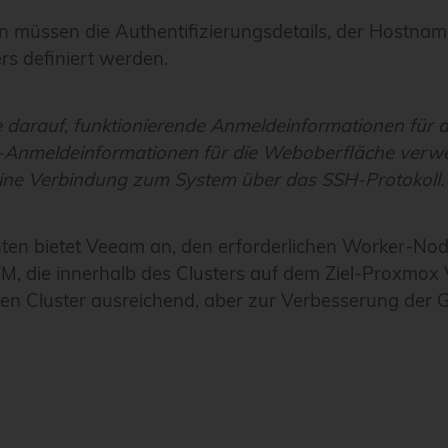
en müssen die Authentifizierungsdetails, der Hostna
s definiert werden.
Sie darauf, funktionierende Anmeldeinformationen f
nmeldeinformationen für die Weboberfläche verwen
 eine Verbindung zum System über das SSH-Protokoll.
tenten bietet Veeam an, den erforderlichen Worker-No
 VM, die innerhalb des Clusters auf dem Ziel-Proxmox 
nen Cluster ausreichend, aber zur Verbesserung der 