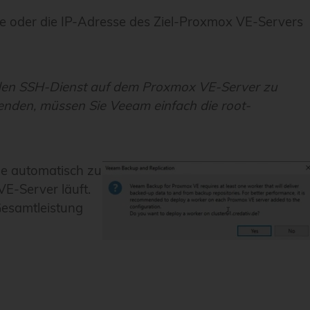
me oder die IP-Adresse des Ziel-Proxmox VE-Servers
ür den SSH-Dienst auf dem Proxmox VE-Server zu
den, müssen Sie Veeam einfach die root-
de automatisch zu
VE-Server läuft.
Gesamtleistung