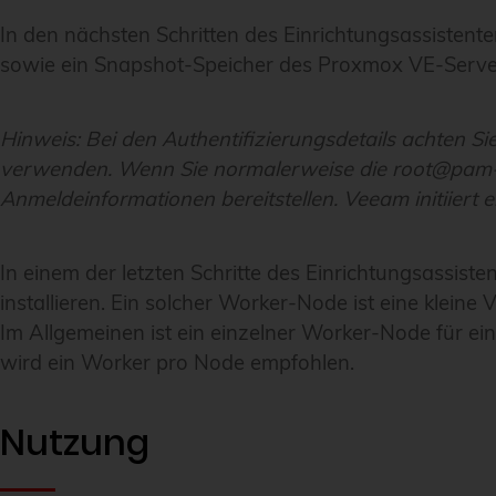
In den nächsten Schritten des Einrichtungsassistent
sowie ein Snapshot-Speicher des Proxmox VE-Server
Hinweis:
Bei den Authentifizierungsdetails achten 
verwenden. Wenn Sie normalerweise die root@pam-A
Anmeldeinformationen bereitstellen. Veeam initiiert
In einem der letzten Schritte des Einrichtungsassis
installieren. Ein solcher Worker-Node ist eine kleine
Im Allgemeinen ist ein einzelner Worker-Node für ei
wird ein Worker pro Node empfohlen.
Nutzung