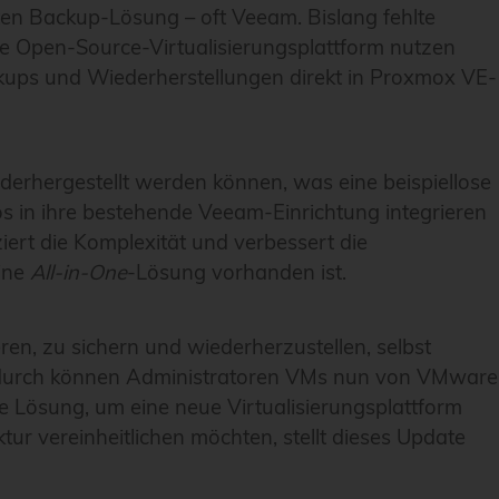
sten Backup-Lösung – oft Veeam. Bislang fehlte
ese Open-Source-Virtualisierungsplattform nutzen
ackups und Wiederherstellungen direkt in Proxmox VE-
erhergestellt werden können, was eine beispiellose
s in ihre bestehende Veeam-Einrichtung integrieren
iert die Komplexität und verbessert die
ine
All-in-One
-Lösung vorhanden ist.
eren, zu sichern und wiederherzustellen, selbst
adurch können Administratoren VMs nun von VMware
 Lösung, um eine neue Virtualisierungsplattform
tur vereinheitlichen möchten, stellt dieses Update