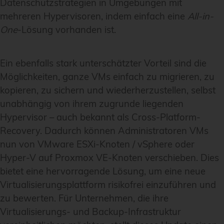
Datenschutzstrategien in Umgebungen mit
mehreren Hypervisoren, indem einfach eine
All-in-
One
-Lösung vorhanden ist.
Ein ebenfalls stark unterschätzter Vorteil sind die
Möglichkeiten, ganze VMs einfach zu migrieren, zu
kopieren, zu sichern und wiederherzustellen, selbst
unabhängig von ihrem zugrunde liegenden
Hypervisor – auch bekannt als Cross-Platform-
Recovery. Dadurch können Administratoren VMs
nun von VMware ESXi-Knoten / vSphere oder
Hyper-V auf Proxmox VE-Knoten verschieben. Dies
bietet eine hervorragende Lösung, um eine neue
Virtualisierungsplattform risikofrei einzuführen und
zu bewerten. Für Unternehmen, die ihre
Virtualisierungs- und Backup-Infrastruktur