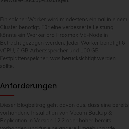
VMware-Backup-Lösungen.
Ein solcher Worker wird mindestens einmal in einem
Cluster benötigt. Für eine verbesserte Leistung
könnte ein Worker pro Proxmox VE-Node in
Betracht gezogen werden. Jeder Worker benötigt 6
vCPU, 6 GB Arbeitsspeicher und 100 GB
Festplattenspeicher, was berücksichtigt werden
sollte.
Anforderungen
Dieser Blogbeitrag geht davon aus, dass eine bereits
vorhandene Installation von Veeam Backup &
Replication in Version 12.2 oder höher bereits
vorhanden und für eine andere Umgebung wie