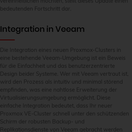
vereinheitlichen möchten, stellt dieses Update einen
bedeutenden Fortschritt dar.
Integration in Veeam
Die Integration eines neuen Proxmox-Clusters in
eine bestehende Veeam-Umgebung ist ein Beweis
für die Einfachheit und das benutzerzentrierte
Design beider Systeme. Wer mit Veeam vertraut ist,
wird den Prozess als intuitiv und minimal störend
empfinden, was eine nahtlose Erweiterung der
Virtualisierungsumgebung ermöglicht. Diese
einfache Integration bedeutet, dass Ihr neuer
Proxmox VE-Cluster schnell unter den schützenden
Schirm der robusten Backup- und
Replikationsdienste von Veeam gebracht werden