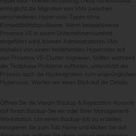
Hypervisor-Wiederherstellung. Diese Funktionalität
ermöglicht die Migration von VMs zwischen
verschiedenen Hypervisor-Typen ohne
Kompatibilitätsprobleme. Wenn beispielsweise
Proxmox VE in einem Unternehmensumfeld
eingeführt wird, können Administratoren VMs
mühelos von einem bestehenden Hypervisor auf
den Proxmox VE-Cluster migrieren. Sollten während
der Testphase Probleme auftreten, unterstützt der
Prozess auch die Rückmigration zum ursprünglichen
Hypervisor. Werfen wir einen Blick auf die Details.
Öffnen Sie die Veeam Backup & Replication-Konsole
auf Ihrem Backup-Server oder Ihrer Management-
Workstation. Um einen Backup-Job zu erstellen,
navigieren Sie zum Tab
Home
und klicken Sie auf
Backup Job
, wählen Sie dann
Virtual machine
aus