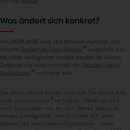
sich auf
GitHub
Was ändert sich konkret?
Am 28.08.2025 wird, laut Bitnamis Aussage, das
aktuelle
Dockerhub Repo Bitnami
umgestellt. Alle
bis dahin verfügbaren Images werden ab diesem
Zeitpunkt nur noch innerhalb des
Bitnami Legacy
Repositories
verfügbar sein.
Die neuen Secure Images sind zum Teil bereits jetzt
unter
bitnamisecure
verfügbar. Allerdings wird
ohne Subscription nur ein sehr kleines Subset an
Images bereitgestellt. Derzeit finden sich unter
bitnami
343 verschiedene Repositories – unter