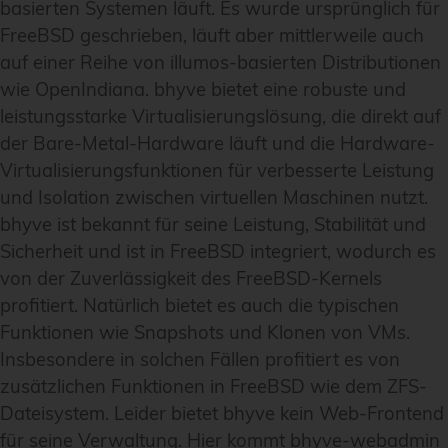
basierten Systemen läuft. Es wurde ursprünglich für
FreeBSD geschrieben, läuft aber mittlerweile auch
auf einer Reihe von illumos-basierten Distributionen
wie OpenIndiana. bhyve bietet eine robuste und
leistungsstarke Virtualisierungslösung, die direkt auf
der Bare-Metal-Hardware läuft und die Hardware-
Virtualisierungsfunktionen für verbesserte Leistung
und Isolation zwischen virtuellen Maschinen nutzt.
bhyve ist bekannt für seine Leistung, Stabilität und
Sicherheit und ist in FreeBSD integriert, wodurch es
von der Zuverlässigkeit des FreeBSD-Kernels
profitiert. Natürlich bietet es auch die typischen
Funktionen wie Snapshots und Klonen von VMs.
Insbesondere in solchen Fällen profitiert es von
zusätzlichen Funktionen in FreeBSD wie dem ZFS-
Dateisystem. Leider bietet bhyve kein Web-Frontend
für seine Verwaltung. Hier kommt bhyve-webadmin