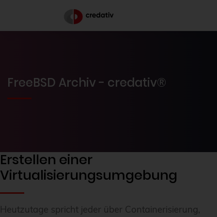
FreeBSD Archiv - credativ®
Erstellen einer
Virtualisierungsumgebung
Heutzutage spricht jeder über Containerisierung,