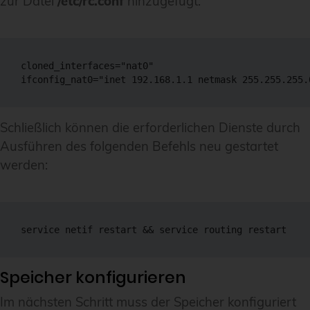
zur Datei
/etc/rc.conf
hinzugefügt:
cloned_interfaces="nat0"

Schließlich können die erforderlichen Dienste durch
Ausführen des folgenden Befehls neu gestartet
werden:
Speicher konfigurieren
Im nächsten Schritt muss der Speicher konfiguriert