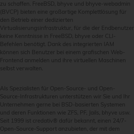
zu schaffen. FreeBSD, bhyve und bhyve-webadmin
(BVCP) bieten eine großartige Komplettlösung für
den Betrieb einer dedizierten
Virtualisierungsinfrastruktur, für die der Endbenutzer
keine Kenntnisse in FreeBSD, bhyve oder CLI-
Befehlen benötigt. Dank des integrierten IAM
können sich Benutzer bei einem grafischen Web-
Frontend anmelden und ihre virtuellen Maschinen
selbst verwalten.
Als Spezialisten für Open-Source- und Open-
Source-Infrastrukturen unterstützen wir Sie und Ihr
Unternehmen gerne bei BSD-basierten Systemen
und deren Funktionen wie ZFS, PF, Jails, bhyve usw.
Seit 1999 ist credativ® dafür bekannt, einen 24/7-
Open-Source-Support anzubieten, der mit dem