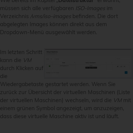
Wie bereits im Kapitel „
Dateistruktur
“ erwähnt,
müssen sich alle verfügbaren
ISO-Images
im
Verzeichnis
/vms/iso-images
befinden. Die dort
abgelegten Images können direkt aus dem
Dropdown-Menü ausgewählt werden.
Im letzten Schritt
kann die
VM
durch Klicken auf
die
Wiedergabetaste gestartet werden. Wenn Sie
zurück zur Übersicht der virtuellen Maschinen (Liste
der virtuellen Maschinen) wechseln, wird die
VM
mit
einem grünen Symbol angezeigt, um anzuzeigen,
dass diese virtuelle Maschine aktiv ist und läuft.