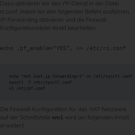
Dazu aktivieren wir den
PF
-Dienst in der Datei
rc.conf, indem wir den folgenden Befehl ausführen,
IP
-Forwarding aktivieren und die Firewall-
Konfigurationsdatei direkt bearbeiten:
echo ‚pf_enable=“YES“‚ >> /etc/rc.conf
echo "net.inet.ip.forwarding=1" >> /etc/sysctl.conf

sysctl -f /etc/sysctl.conf

vi /etc/pf.conf
Die Firewall-Konfiguration für das
NAT
-Netzwerk
auf der Schnittstelle
em1
wird um folgenden Inhalt
erweitert: