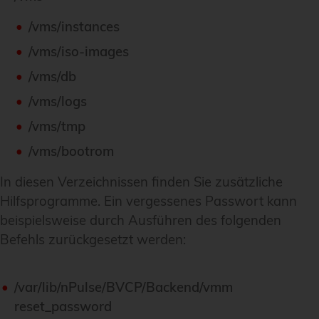
/vms/instances
/vms/iso-images
/vms/db
/vms/logs
/vms/tmp
/vms/bootrom
In diesen Verzeichnissen finden Sie zusätzliche
Hilfsprogramme. Ein vergessenes Passwort kann
beispielsweise durch Ausführen des folgenden
Befehls zurückgesetzt werden:
/var/lib/nPulse/BVCP/Backend/vmm
reset_password