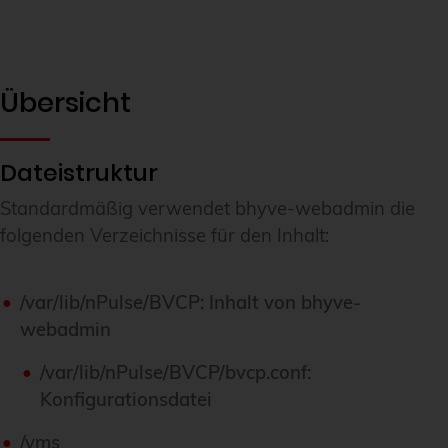
Übersicht
Dateistruktur
Standardmäßig verwendet bhyve-webadmin die
folgenden Verzeichnisse für den Inhalt:
/var/lib/nPulse/BVCP: Inhalt von bhyve-
webadmin
/var/lib/nPulse/BVCP/bvcp.conf:
Konfigurationsdatei
/vms