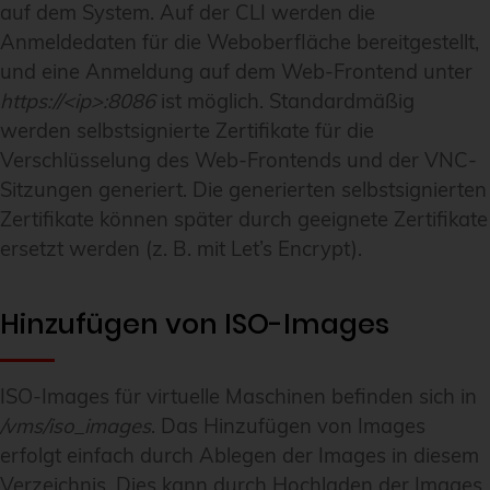
auf dem System. Auf der CLI werden die
Anmeldedaten für die Weboberfläche bereitgestellt,
und eine Anmeldung auf dem Web-Frontend unter
https://<ip>:8086
ist möglich. Standardmäßig
werden selbstsignierte Zertifikate für die
Verschlüsselung des Web-Frontends und der VNC-
Sitzungen generiert. Die generierten selbstsignierten
Zertifikate können später durch geeignete Zertifikate
ersetzt werden (z. B. mit Let’s Encrypt).
Hinzufügen von ISO-Images
ISO-Images für virtuelle Maschinen befinden sich in
/vms/iso_images
. Das Hinzufügen von Images
erfolgt einfach durch Ablegen der Images in diesem
Verzeichnis. Dies kann durch Hochladen der Images