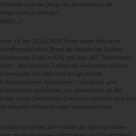
Foreman und die Dinge um ihn herum in die
Gegenwart zu bringen.
(mehr …)
Vom 14. bis 19 Juli 2025 findet diese Woche im
westfranzösischen Brest die diesjährige Debian
Conference (DebConf25) mit über 450 Teilnehmern
statt – das zentrale Treffen der weltweiten Debian-
Community. Die DebConf bringt jährlich
Entwickler:innen, Maintainer, Contributor und
Interessierte zusammen, um gemeinsam an der
freien Linux-Distribution Debian zu arbeiten und sich
zu aktuellen Entwicklungen auszutauschen.
credativ ist dieses Jahr wieder als Sponsor dabei –
aber auch mit einigen Mitarbeiter vor Ort vertreten.