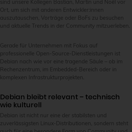
sind unsere Kollegen Bastian, Martin und Noël vor
Ort, um sich mit anderen Entwickler:innen
auszutauschen, Vorträge oder BoFs zu besuchen
und aktuelle Trends in der Community mitzuerleben.
Gerade für Unternehmen mit Fokus auf
professionelle Open-Source-Dienstleistungen ist
Debian nach wie vor eine tragende Säule – ob im
Rechenzentrum, im Embedded-Bereich oder in
komplexen Infrastrukturprojekten.
Debian bleibt relevant – technisch
wie kulturell
Debian ist nicht nur eine der stabilsten und
zuverlässigsten Linux-Distributionen, sondern steht
auch für eine besondere Form von Community und