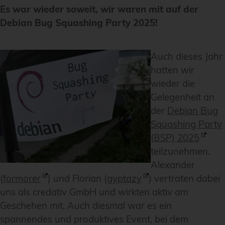
Es war wieder soweit, wir waren mit auf der
Debian Bug Squashing Party 2025!
Auch dieses Jahr
hatten wir
wieder die
Gelegenheit an
der
Debian Bug
Squashing Party
(BSP) 2025
teilzunehmen.
Alexander
(
formorer
) und Florian (
gyptazy
) vertraten dabei
uns als credativ GmbH und wirkten aktiv am
Geschehen mit. Auch diesmal war es ein
spannendes und produktives Event, bei dem