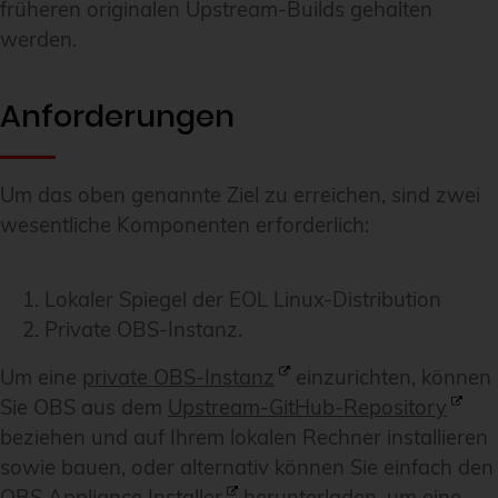
früheren originalen Upstream-Builds gehalten
werden.
Anforderungen
Um das oben genannte Ziel zu erreichen, sind zwei
wesentliche Komponenten erforderlich:
Lokaler Spiegel der EOL Linux-Distribution
Private OBS-Instanz.
Um eine
private OBS-Instanz
einzurichten, können
Sie OBS aus dem
Upstream-GitHub-Repository
beziehen und auf Ihrem lokalen Rechner installieren
sowie bauen, oder alternativ können Sie einfach den
OBS Appliance Installer
herunterladen, um eine