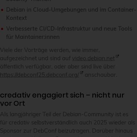
Debian in Cloud-Umgebungen und im Container-
Kontext
Verbesserte CI/CD-Infrastruktur und neue Tools
für Maintainer:innen
Viele der Vorträge werden, wie immer,
aufgezeichnet und sind auf
video.debian.net
öffentlich verfügbar, oder aber sind live über
https://debconf25.debconf.org/
anschaubar.
credativ engagiert sich – nicht nur
vor Ort
Als langjähriger Teil der Debian-Community ist es
für credativ selbstverständlich auch 2025 wieder als
Sponsor zur DebConf beizutragen. Darüber hinaus