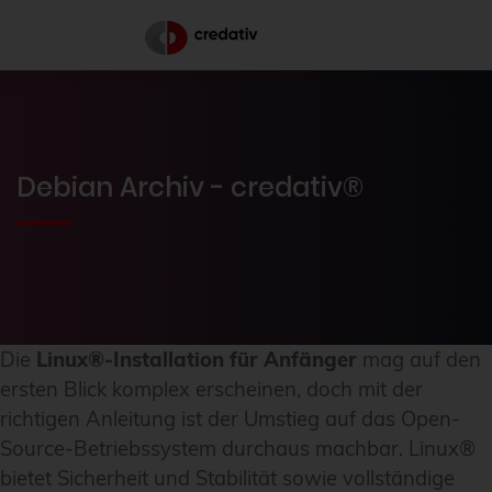
Debian Archiv - credativ®
Die
Linux®-Installation für Anfänger
mag auf den
ersten Blick komplex erscheinen, doch mit der
richtigen Anleitung ist der Umstieg auf das Open-
Source-Betriebssystem durchaus machbar. Linux®
bietet Sicherheit und Stabilität sowie vollständige