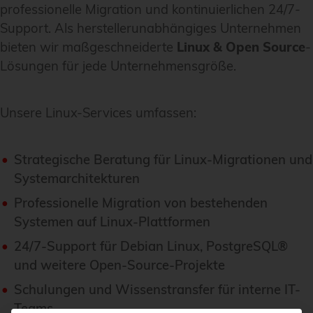
professionelle Migration und kontinuierlichen 24/7-
Support. Als herstellerunabhängiges Unternehmen
bieten wir maßgeschneiderte
Linux & Open Source
-
Lösungen für jede Unternehmensgröße.
Unsere Linux-Services umfassen:
Strategische Beratung für Linux-Migrationen und
Systemarchitekturen
Professionelle Migration von bestehenden
Systemen auf Linux-Plattformen
24/7-Support für Debian Linux, PostgreSQL®
und weitere Open-Source-Projekte
Schulungen und Wissenstransfer für interne IT-
Teams