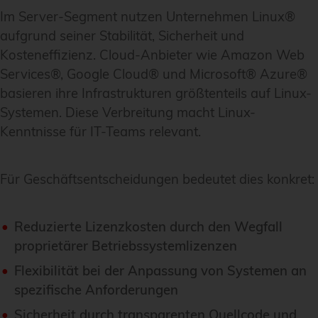
Im Server-Segment nutzen Unternehmen Linux®
aufgrund seiner Stabilität, Sicherheit und
Kosteneffizienz. Cloud-Anbieter wie Amazon Web
Services®, Google Cloud® und Microsoft® Azure®
basieren ihre Infrastrukturen größtenteils auf Linux-
Systemen. Diese Verbreitung macht Linux-
Kenntnisse für IT-Teams relevant.
Für Geschäftsentscheidungen bedeutet dies konkret:
Reduzierte Lizenzkosten durch den Wegfall
proprietärer Betriebssystemlizenzen
Flexibilität bei der Anpassung von Systemen an
spezifische Anforderungen
Sicherheit durch transparenten Quellcode und