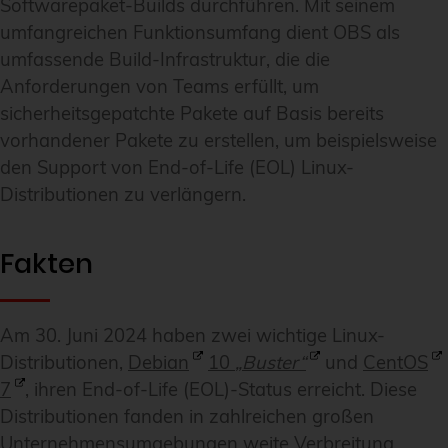
Softwarepaket-Builds durchführen. Mit seinem
umfangreichen Funktionsumfang dient OBS als
umfassende Build-Infrastruktur, die die
Anforderungen von Teams erfüllt, um
sicherheitsgepatchte Pakete auf Basis bereits
vorhandener Pakete zu erstellen, um beispielsweise
den Support von End-of-Life (EOL) Linux-
Distributionen zu verlängern.
Fakten
Am 30. Juni 2024 haben zwei wichtige Linux-
Distributionen,
Debian
10
„Buster“
und
CentOS
7
, ihren End-of-Life (EOL)-Status erreicht. Diese
Distributionen fanden in zahlreichen großen
Unternehmensumgebungen weite Verbreitung.