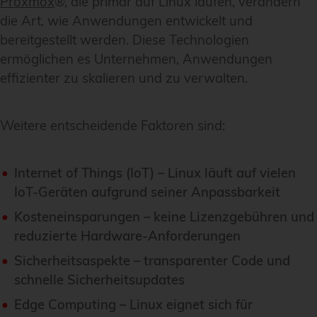
Proxmox
®, die primär auf Linux laufen, verändern
die Art, wie Anwendungen entwickelt und
bereitgestellt werden. Diese Technologien
ermöglichen es Unternehmen, Anwendungen
effizienter zu skalieren und zu verwalten.
Weitere entscheidende Faktoren sind:
Internet of Things (IoT) – Linux läuft auf vielen
IoT-Geräten aufgrund seiner Anpassbarkeit
Kosteneinsparungen – keine Lizenzgebühren und
reduzierte Hardware-Anforderungen
Sicherheitsaspekte – transparenter Code und
schnelle Sicherheitsupdates
Edge Computing – Linux eignet sich für