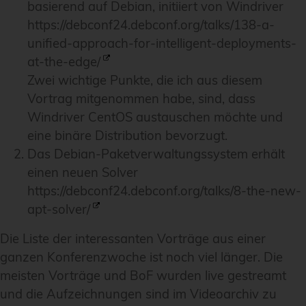
basierend auf Debian, initiiert von Windriver
https://debconf24.debconf.org/talks/138-a-
unified-approach-for-intelligent-deployments-
at-the-edge/
Zwei wichtige Punkte, die ich aus diesem
Vortrag mitgenommen habe, sind, dass
Windriver CentOS austauschen möchte und
eine binäre Distribution bevorzugt.
Das Debian-Paketverwaltungssystem erhält
einen neuen Solver
https://debconf24.debconf.org/talks/8-the-new-
apt-solver/
Die Liste der interessanten Vorträge aus einer
ganzen Konferenzwoche ist noch viel länger. Die
meisten Vorträge und BoF wurden live gestreamt
und die Aufzeichnungen sind im Videoarchiv zu