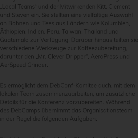
„Local Teams“ und der Mitwirkenden Kitt, Clement
und Steven ein. Sie stellten eine vielfältige Auswahl
an Bohnen und Tees aus Ländern wie Kolumbien,
Äthiopien, Indien, Peru, Taiwan, Thailand und
Guatemala zur Verfügung. Darüber hinaus teilten sie
verschiedene Werkzeuge zur Kaffeezubereitung,
darunter den „Mr. Clever Dripper“, AeroPress und
AerSpeed Grinder.
Es ermöglicht dem DebConf-Komitee auch, mit dem
lokalen Team zusammenzuarbeiten, um zusätzliche
Details für die Konferenz vorzubereiten. Während
des DebCamps übernimmt das Organisationsteam
in der Regel die folgenden Aufgaben: