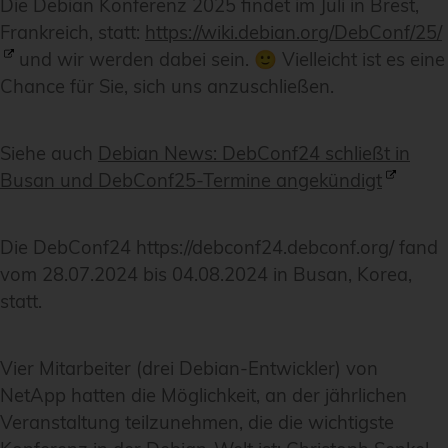
Die Debian Konferenz 2025 findet im Juli in Brest,
Frankreich, statt:
https://wiki.debian.org/DebConf/25/
und wir werden dabei sein. 🙂 Vielleicht ist es eine
Chance für Sie, sich uns anzuschließen.
Siehe auch
Debian News: DebConf24 schließt in
Busan und DebConf25-Termine angekündigt
Die DebConf24 https://debconf24.debconf.org/ fand
vom 28.07.2024 bis 04.08.2024 in Busan, Korea,
statt.
Vier Mitarbeiter (drei Debian-Entwickler) von
NetApp hatten die Möglichkeit, an der jährlichen
Veranstaltung teilzunehmen, die die wichtigste