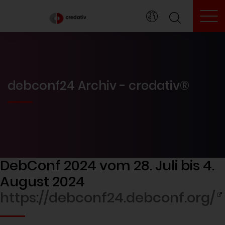
To
debconf24 Archiv - credativ®
DebConf 2024 vom 28. Juli bis 4.
August 2024
https://debconf24.debconf.org/