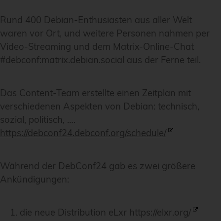
Rund 400 Debian-Enthusiasten aus aller Welt
waren vor Ort, und weitere Personen nahmen per
Video-Streaming und dem Matrix-Online-Chat
#debconf:matrix.debian.social aus der Ferne teil.
Das Content-Team erstellte einen Zeitplan mit
verschiedenen Aspekten von Debian: technisch,
sozial, politisch, ….
https://debconf24.debconf.org/schedule/
Während der DebConf24 gab es zwei größere
Ankündigungen:
die neue Distribution eLxr
https://elxr.org/