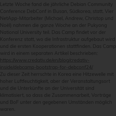
Letzte Woche fand die jährliche Debian Community
Conference DebConf in Busan, Südkorea, statt. Vier
NetApp-Mitarbeiter (Michael, Andrew, Christop und
Noël) nahmen die ganze Woche an der Pukyong
National University teil. Das Camp findet vor der
Konferenz statt, wo die Infrastruktur aufgebaut wird
und die ersten Kooperationen stattfinden. Das Camp
wird in einem separaten Artikel beschrieben:
https://www.credativ.de/en/blog/credativ-
inside/debcamp-bootstrap-for-debconf24/
Zu dieser Zeit herrschte in Korea eine Hitzewelle mit
hoher Luftfeuchtigkeit, aber der Veranstaltungsort
und die Unterkünfte an der Universität sind
klimatisiert, so dass die Zusammenarbeit, Vorträge
und BoF unter den gegebenen Umständen möglich
waren.