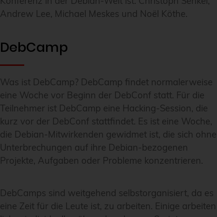
Konferenz in der Debian-Welt ist: Christoph Senkel,
Andrew Lee, Michael Meskes und Noël Köthe.
DebCamp
Was ist DebCamp? DebCamp findet normalerweise
eine Woche vor Beginn der DebConf statt. Für die
Teilnehmer ist DebCamp eine Hacking-Session, die
kurz vor der DebConf stattfindet. Es ist eine Woche,
die Debian-Mitwirkenden gewidmet ist, die sich ohne
Unterbrechungen auf ihre Debian-bezogenen
Projekte, Aufgaben oder Probleme konzentrieren.
DebCamps sind weitgehend selbstorganisiert, da es
eine Zeit für die Leute ist, zu arbeiten. Einige arbeiten