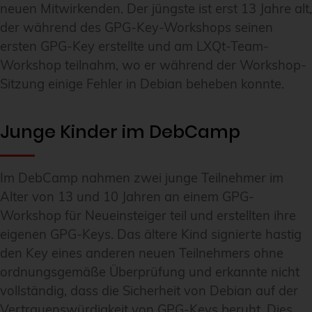
neuen Mitwirkenden. Der jüngste ist erst 13 Jahre alt,
der während des GPG-Key-Workshops seinen
ersten GPG-Key erstellte und am LXQt-Team-
Workshop teilnahm, wo er während der Workshop-
Sitzung einige Fehler in Debian beheben konnte.
Junge Kinder im DebCamp
Im DebCamp nahmen zwei junge Teilnehmer im
Alter von 13 und 10 Jahren an einem GPG-
Workshop für Neueinsteiger teil und erstellten ihre
eigenen GPG-Keys. Das ältere Kind signierte hastig
den Key eines anderen neuen Teilnehmers ohne
ordnungsgemäße Überprüfung und erkannte nicht
vollständig, dass die Sicherheit von Debian auf der
Vertrauenswürdigkeit von GPG-Keys beruht. Dies