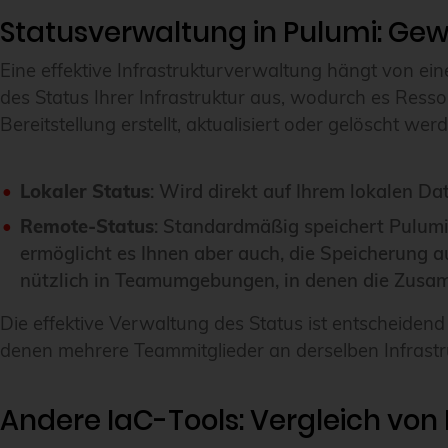
Statusverwaltung in Pulumi: Gew
Eine effektive Infrastrukturverwaltung hängt von e
des Status Ihrer Infrastruktur aus, wodurch es Resso
Bereitstellung erstellt, aktualisiert oder gelöscht w
Lokaler Status
: Wird direkt auf Ihrem lokalen Da
Remote-Status
: Standardmäßig speichert Pulumi 
ermöglicht es Ihnen aber auch, die Speicherung 
nützlich in Teamumgebungen, in denen die Zusamm
Die effektive Verwaltung des Status ist entscheidend
denen mehrere Teammitglieder an derselben Infrastru
Andere IaC-Tools: Vergleich von 