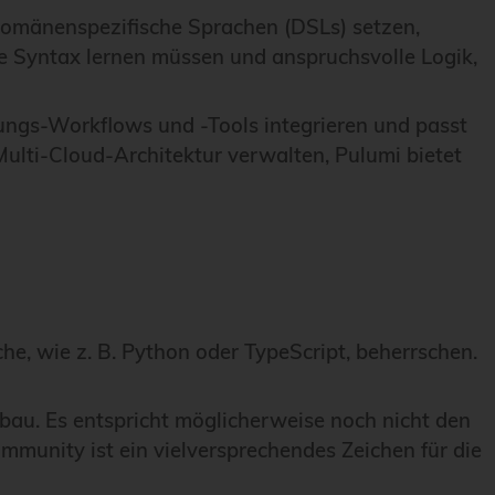
f domänenspezifische Sprachen (DSLs) setzen,
e Syntax lernen müssen und anspruchsvolle Logik,
lungs-Workflows und -Tools integrieren und passt
ulti-Cloud-Architektur verwalten, Pulumi bietet
e, wie z. B. Python oder TypeScript, beherrschen.
fbau. Es entspricht möglicherweise noch nicht den
mmunity ist ein vielversprechendes Zeichen für die