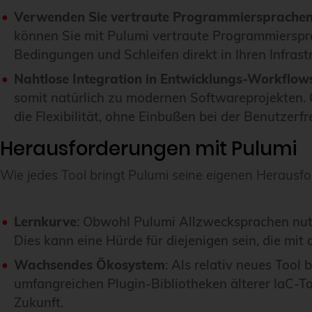
Verwenden Sie vertraute Programmiersprache
können Sie mit Pulumi vertraute Programmierspr
Bedingungen und Schleifen direkt in Ihren Infrast
Nahtlose Integration in Entwicklungs-Workflow
somit natürlich zu modernen Softwareprojekten. 
die Flexibilität, ohne Einbußen bei der Benutzerfr
Herausforderungen mit Pulumi
Wie jedes Tool bringt Pulumi seine eigenen Herausfo
Lernkurve
: Obwohl Pulumi Allzwecksprachen nutz
Dies kann eine Hürde für diejenigen sein, die mit 
Wachsendes Ökosystem
: Als relativ neues Too
umfangreichen Plugin-Bibliotheken älterer IaC-To
Zukunft.