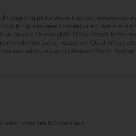
ud Computing ist die Verwaltung von Infrastruktur al
Tool, bringt eine neue Perspektive ein, indem es die
on, Go und C# ermöglicht. Dieser Ansatz bietet eine 
rammierkenntnisse zu nutzen, um Cloud-Infrastruktur 
kunden und sehen, wie es mit Amazon FSx for NetAp
ründen unter den IaC-Tools aus: