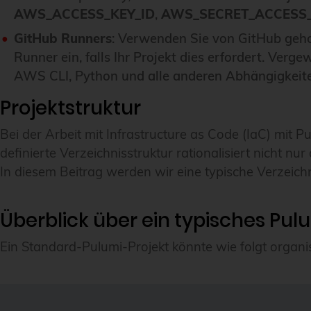
AWS_ACCESS_KEY_ID
,
AWS_SECRET_ACCESS
GitHub Runners
: Verwenden Sie von GitHub geho
Runner ein, falls Ihr Projekt dies erfordert. Verge
AWS CLI, Python und alle anderen Abhängigkeiten
Projektstruktur
Bei der Arbeit mit Infrastructure as Code (IaC) mit Pu
definierte Verzeichnisstruktur rationalisiert nicht 
In diesem Beitrag werden wir eine typische Verzeich
Überblick über ein typisches Pul
Ein Standard-Pulumi-Projekt könnte wie folgt organisi