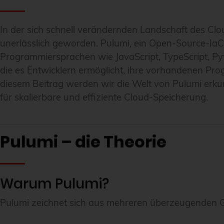
In der sich schnell verändernden Landschaft des Clo
unerlässlich geworden. Pulumi, ein Open-Source-IaC-
Programmiersprachen wie JavaScript, TypeScript, Pyth
die es Entwicklern ermöglicht, ihre vorhandenen Prog
diesem Beitrag werden wir die Welt von Pulumi er
für skalierbare und effiziente Cloud-Speicherung.
Pulumi – die Theorie
Warum Pulumi?
Pulumi zeichnet sich aus mehreren überzeugenden G