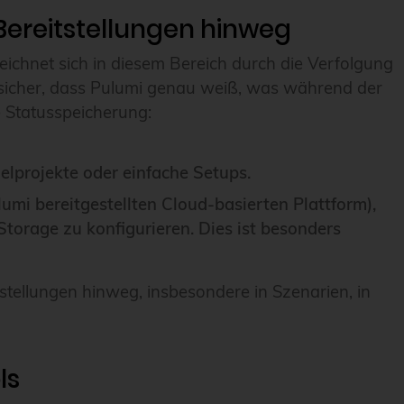
Bereitstellungen hinweg
ichnet sich in diesem Bereich durch die Verfolgung
lt sicher, dass Pulumi genau weiß, was während der
ie Statusspeicherung:
zelprojekte oder einfache Setups.
umi bereitgestellten Cloud-basierten Plattform),
torage zu konfigurieren. Dies ist besonders
tstellungen hinweg, insbesondere in Szenarien, in
ls