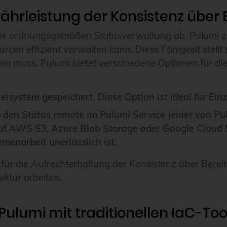
ährleistung der Konsistenz über 
iner ordnungsgemäßen Statusverwaltung ab. Pulumi ze
urcen effizient verwalten kann. Diese Fähigkeit stel
erden muss. Pulumi bietet verschiedene Optionen für d
teisystem gespeichert. Diese Option ist ideal für Ein
den Status remote im Pulumi Service (einer von Pul
auf AWS S3, Azure Blob Storage oder Google Cloud S
enarbeit unerlässlich ist.
 für die Aufrechterhaltung der Konsistenz über Berei
ktur arbeiten.
Pulumi mit traditionellen IaC-Too