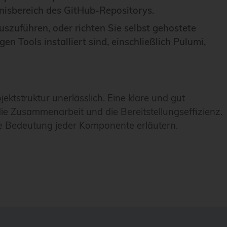
nisbereich des GitHub-Repositorys.
zuführen, oder richten Sie selbst gehostete
en Tools installiert sind, einschließlich Pulumi,
jektstruktur unerlässlich. Eine klare und gut
die Zusammenarbeit und die Bereitstellungseffizienz.
die Bedeutung jeder Komponente erläutern.