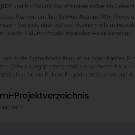
_KEY
und Ihr Pulumi-Zugriffstoken sicher im Geheim
stete Runner, um Ihre GitHub Actions-Workflows aus
wissern Sie sich, dass auf den Runnern alle notwendig
, die Ihr Pulumi-Projekt möglicherweise benötigt.
lumi ist die Aufrechterhaltung einer organisierten Pro
nur den Entwicklungsprozess, sondern verbessert auch 
nisstruktur für ein Pulumi-Projekt untersuchen und 
umi-Projektverzeichnis
ert sein: