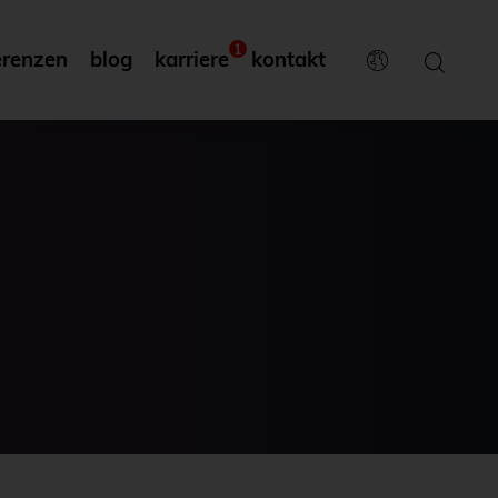
1
erenzen
blog
karriere
kontakt