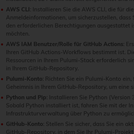
AWS CLI
: Installieren Sie die AWS CLI, die für 
Anmeldeinformationen, um sicherzustellen, dass S
den erforderlichen Berechtigungen ausgestattet i
möchten.
AWS IAM Benutzer/Rolle für GitHub Actions
: Er
Ihren GitHub Actions-Workflows bestimmt ist. Die
Ressourcen in Ihrem Pulumi-Stack erforderlich si
in Ihrem GitHub-Repository.
Pulumi-Konto
: Richten Sie ein Pulumi-Konto ein,
Geheimnis in Ihrem GitHub-Repository, um eine s
Python und Pip
: Installieren Sie Python (Versio
Sobald Python installiert ist, fahren Sie mit de
Infrastrukturverwaltung über Python zu ermöglic
GitHub-Konto
: Stellen Sie sicher, dass Sie ein 
GitHub-Repository, in dem Sie Ihr Pulumi-Projek