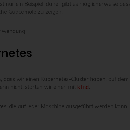
 nur ein Beispiel, daher gibt es möglicherweise b
ache Guacamole zu zeigen.
wendung.
rnetes
, dass wir einen Kubernetes-Cluster haben, auf dem 
nn nicht, starten wir einen mit
.
kind
s, die auf jeder Maschine ausgeführt werden kann. Es 