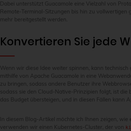
Dabei unterstützt Guacamole eine Vielzahl von Prot
Remote-Terminal-Sitzungen bis hin zu vollwertigen 
mehr bereitgestellt werden.
Konvertieren Sie jed
Wenn wir diese Idee weiter spinnen, kann technisc
mithilfe von Apache Guacamole in eine Webanwen
zu bringen, sodass andere Benutzer ihre Webbrowse
sodass sie den Cloud-Native-Prinzipien folgt, ist 
das Budget übersteigen, und in diesen Fällen kann Ap
In diesem Blog-Artikel möchte ich Ihnen zeigen, w
verwenden wir einen Kubernetes-Cluster, der von
k