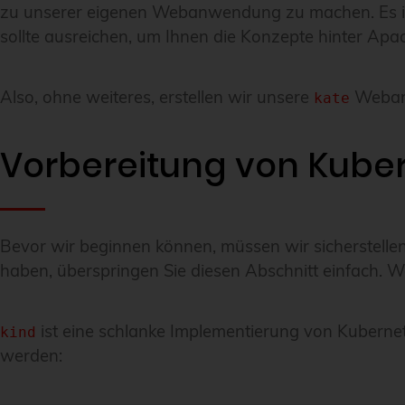
zu unserer eigenen Webanwendung zu machen. Es ist
sollte ausreichen, um Ihnen die Konzepte hinter Ap
Also, ohne weiteres, erstellen wir unsere
Weban
kate
Vorbereitung von Kube
Bevor wir beginnen können, müssen wir sicherstellen
haben, überspringen Sie diesen Abschnitt einfach. We
ist eine schlanke Implementierung von Kubernete
kind
werden: