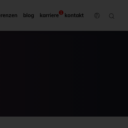
1
erenzen
blog
karriere
kontakt