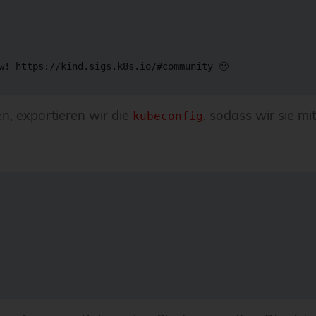
w
!
 https://kind.sigs.k8s.io/
#community 🙂
n, exportieren wir die
, sodass wir sie mi
kubeconfig