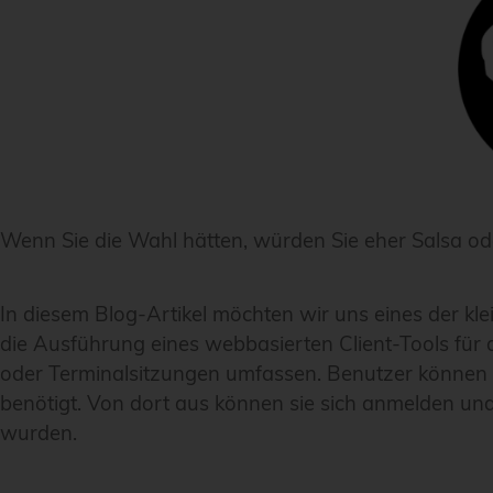
Wenn Sie die Wahl hätten, würden Sie eher Salsa o
In diesem Blog-Artikel möchten wir uns eines der k
die Ausführung eines webbasierten Client-Tools f
oder Terminalsitzungen umfassen. Benutzer können e
benötigt. Von dort aus können sie sich anmelden und
wurden.