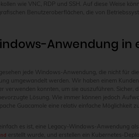
okollen wie VNC, RDP und SSH. Auf diese Weise könn
grafischen Benutzeroberflächen, die von Betriebssy
e Windows-Anwendung i
h gesehen jede Windows-Anwendung, die nicht für di
dung umgewandelt werden. Wir haben einem Kunden
r verwenden konnten, um sie auszuführen. Sicher, 
die bevorzugte Lösung. Wie immer können jedoch Aufw
ache Guacamole eine relativ einfache Möglichkeit zur
ie einfach es ist, eine Legacy-Windows-Anwendung 
erstellt wurde, und erstellen ein Kubernetes-Dep
ind