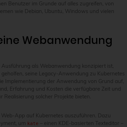
en Benutzer im Grunde auf alles zugreifen, von
stemen wie Debian, Ubuntu, Windows und vielen
n eine Webanwendung
e Ausführung als Webanwendung konzipiert ist,
 geholfen, seine Legacy-Anwendung zu Kubernetes
die Implementierung der Anwendung von Grund auf,
and, Erfahrung und Kosten die verfügbare Zeit und
 Realisierung solcher Projekte bieten.
als Web-App auf Kubernetes auszuführen. Dazu
loyment, um
– einen KDE-basierten Texteditor –
kate