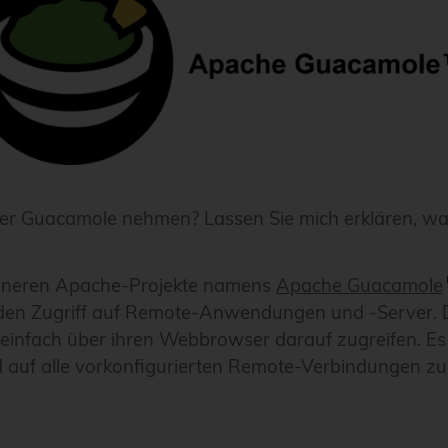
der Guacamole nehmen? Lassen Sie mich erklären, wa
leineren Apache-Projekte namens
Apache Guacamole
ür den Zugriff auf Remote-Anwendungen und -Serve
infach über ihren Webbrowser darauf zugreifen. Es w
 auf alle vorkonfigurierten Remote-Verbindungen zug