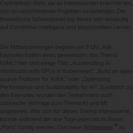
Contribfests-Slots, die es Interessierten erleichterten,
sich an verschiedenen Projekten zu beteiligen. Der
thematische Schwerpunkt lag dieses Jahr eindeutig
auf Künstlicher Intelligenz und Maschinellem Lernen.
Der Mittwochmorgen begann um 9 Uhr. Alle
Keynotes hatten eines gemeinsam: das Thema
KI/ML! Hier sind einige Titel: „Accelerating AI
Workloads with GPUs in Kubernetes“, „Build an open
source Platform for AI/ML“ oder „Optimizing
Performance and Sustainability for AI“. Zusätzlich zu
den Keynotes wurden den Teilnehmern auch
zahlreiche Vorträge zum Thema KI und ML
angeboten. Wer sich für dieses Thema interessierte,
konnte während der drei Tage jederzeit im Raum
„Paris“ fündig werden. Das neue
Whitepaper
zu