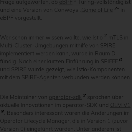
Frage aufgeworfen, ob
eBPF
Turing-vollständig ist
und eine Version von Conways „
Game of Life
“ in
eBPF vorgestellt.
Wer schon immer wissen wollte, wie
Istio
mTLS in
Multi-Cluster-Umgebungen mithilfe von SPIRE
implementiert werden kann, wurde in Raum D
fündig. Nach einer kurzen Einführung in
SPIFFE
und SPIRE wurde gezeigt, wie Istio-Komponenten
mit dem SPIRE-Agenten verbunden werden können.
Die Maintainer von
operator-sdk
sprachen über
aktuelle Innovationen im operator-SDK und
OLM V1
. Besonders interessant waren die Änderungen im
Operator Lifecycle Manager, die in Version 1 (zuvor
Version 0) eingeführt wurden. Unter anderem ist