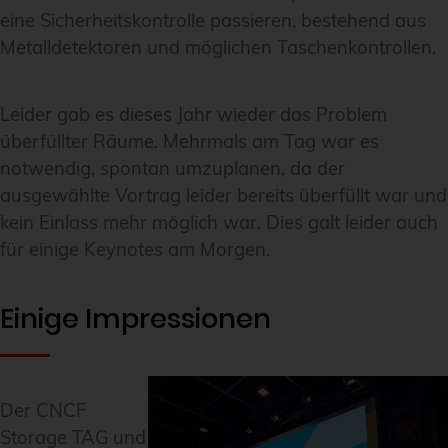
eine Sicherheitskontrolle passieren, bestehend aus
Metalldetektoren und möglichen Taschenkontrollen.
Leider gab es dieses Jahr wieder das Problem
überfüllter Räume. Mehrmals am Tag war es
notwendig, spontan umzuplanen, da der
ausgewählte Vortrag leider bereits überfüllt war und
kein Einlass mehr möglich war. Dies galt leider auch
für einige Keynotes am Morgen.
Einige Impressionen
Der CNCF
Storage TAG und