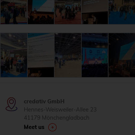
credativ GmbH
Hennes-Weisweiler-Allee 23
41179 Mönchengladbach
Meet us