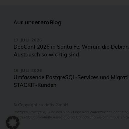
Aus unserem Blog
17 JULI 2026
DebConf 2026 in Santa Fe: Warum die Debia
Austausch so wichtig sind
16 JULI 2026
Umfassende PostgreSQL-Services und Migratio
STACKIT-Kunden
© Copyright credativ GmbH
Postgres, PostgreSQL und das Slonik Logo sind Warenzeichen oder ein
PostgreSQL Community Association of Canada und werden mit deren 