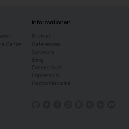
Informationen
nter
Partner
e Center
Referenzen
Software
Blog
Datenschutz
Impressum
Rechtshinweise