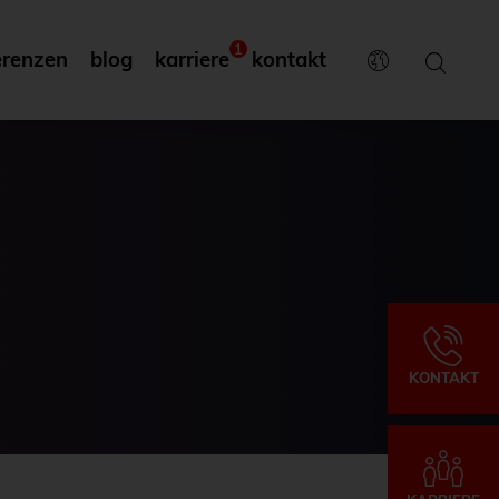
1
erenzen
blog
karriere
kontakt
KONTAKT