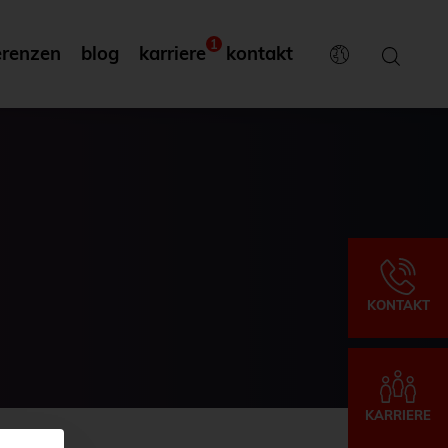
1
erenzen
blog
karriere
kontakt
KONTAKT
KARRIERE