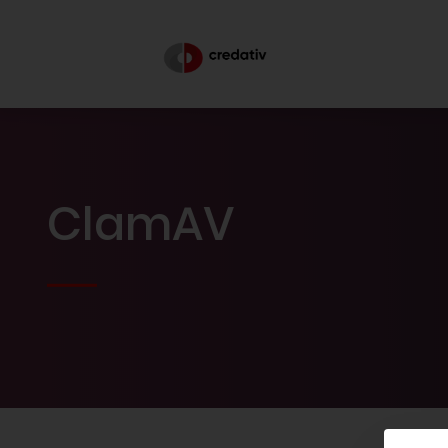
ClamAV