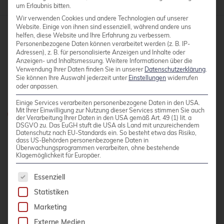
um Erlaubnis bitten.
Wir verwenden Cookies und andere Technologien auf unserer
Website. Einige von ihnen sind essenziell, während andere uns
helfen, diese Website und Ihre Erfahrung zu verbessern.
Personenbezogene Daten können verarbeitet werden (z. B. IP-
credativ GmbH
Adressen), z. B. für personalisierte Anzeigen und Inhalte oder
Hennes-Weisweiler-Allee 23
Anzeigen- und Inhaltsmessung.
Weitere Informationen über die
Verwendung Ihrer Daten finden Sie in unserer
Datenschutzerklärung
.
41179 Mönchengladbach
Sie können Ihre Auswahl jederzeit unter
Einstellungen
widerrufen
oder anpassen.
Meet us
Einige Services verarbeiten personenbezogene Daten in den USA.
Mit Ihrer Einwilligung zur Nutzung dieser Services stimmen Sie auch
Haben Sie Fragen?
der Verarbeitung Ihrer Daten in den USA gemäß Art. 49 (1) lit. a
DSGVO zu. Das EuGH stuft die USA als Land mit unzureichendem
0800 credati(v)
Datenschutz nach EU-Standards ein. So besteht etwa das Risiko,
dass US-Behörden personenbezogene Daten in
+49 2161 9174200
Überwachungsprogrammen verarbeiten, ohne bestehende
Klagemöglichkeit für Europäer.
E-Mail schreiben
Es folgt eine Liste der Service-Gruppen, für die 
Essenziell
Statistiken
KONTAKT AUFNEHMEN
Marketing
Externe Medien