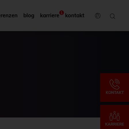
1
erenzen
blog
karriere
kontakt
KONTAKT
KARRIERE