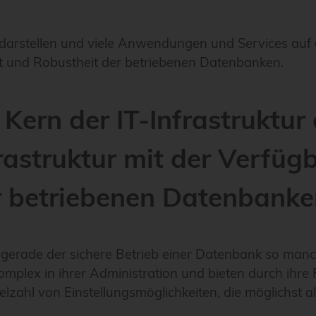
darstellen und viele Anwendungen und Services auf 
keit und Robustheit der betriebenen Datenbanken.
ern der IT-Infrastruktur d
frastruktur mit der Verfüg
r betriebenen Datenbanke
 gerade der sichere Betrieb einer Datenbank so manc
plex in ihrer Administration und bieten durch ihre 
ielzahl von Einstellungsmöglichkeiten, die möglichst 