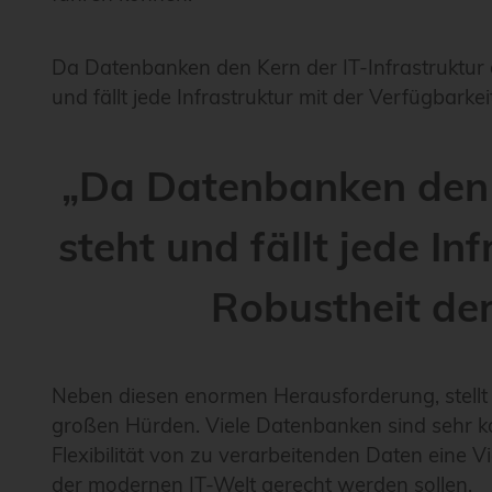
Da Datenbanken den Kern der IT-Infrastruktur 
und fällt jede Infrastruktur mit der Verfügbar
„Da Datenbanken den K
steht und fällt jede In
Robustheit de
Neben diesen enormen Herausforderung, stellt
großen Hürden. Viele Datenbanken sind sehr kom
Flexibilität von zu verarbeitenden Daten eine V
der modernen IT-Welt gerecht werden sollen.