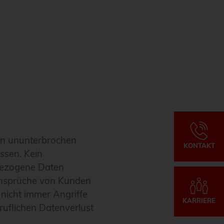
len ununterbrochen
KONTAKT
ssen. Kein
nbezogene Daten
ansprüche von Kunden
nicht immer Angriffe
KARRIERE
rruflichen Datenverlust