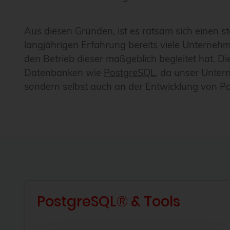
Aus diesen Gründen, ist es ratsam sich einen s
langjährigen Erfahrung bereits viele Unterneh
den Betrieb dieser maßgeblich begleitet hat. D
Datenbanken wie
PostgreSQL
, da unser Unter
sondern selbst auch an der Entwicklung von Po
PostgreSQL® & Tools