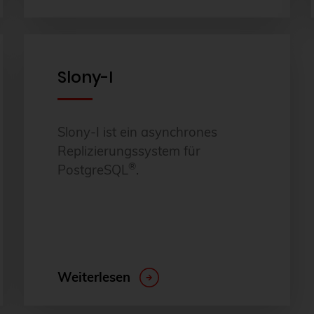
Slony-I
Slony-I ist ein asynchrones
Replizierungssystem für
®
PostgreSQL
.
Weiterlesen