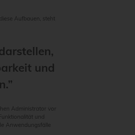
diese Aufbauen, steht
arstellen,
barkeit und
n.”
hen Administrator vor
Funktionalität und
alle Anwendungsfälle