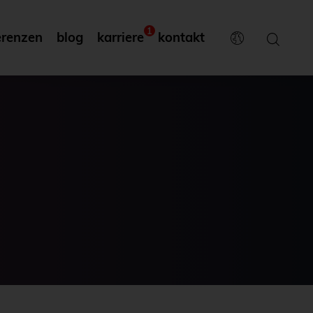
1
erenzen
blog
karriere
kontakt