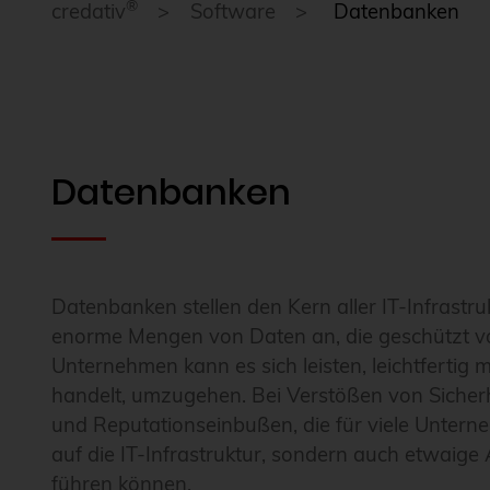
®
credativ
Software
Datenbanken
Datenbanken
Datenbanken stellen den Kern aller IT-Infrastr
enorme Mengen von Daten an, die geschützt vo
Unternehmen kann es sich leisten, leichtferti
handelt, umzugehen. Bei Verstößen von Sich
und Reputationseinbußen, die für viele Untern
auf die IT-Infrastruktur, sondern auch etwaige 
führen können.