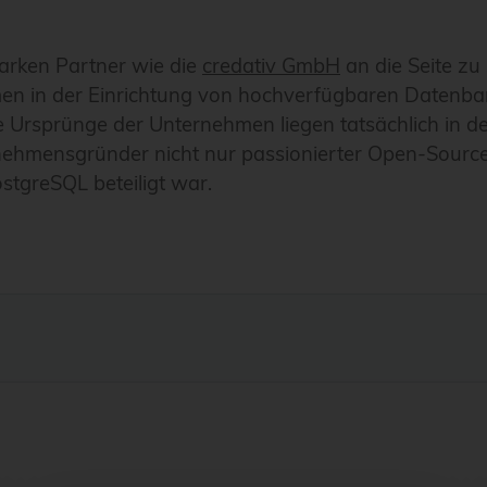
tarken Partner wie die
credativ GmbH
an die Seite zu s
men in der Einrichtung von hochverfügbaren Datenba
ie Ursprünge der Unternehmen liegen tatsächlich in d
nehmensgründer nicht nur passionierter Open-Source-
stgreSQL beteiligt war.