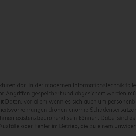
ukturen dar. In der modernen Informationstechnik fal
r Angriffen gespeichert und abgesichert werden mü
g mit Daten, vor allem wenn es sich auch um persone
erheitsvorkehrungen drohen enorme Schadensersatz
ehmen existenzbedrohend sein können. Dabei sind es 
Ausfälle oder Fehler im Betrieb, die zu einem unwide