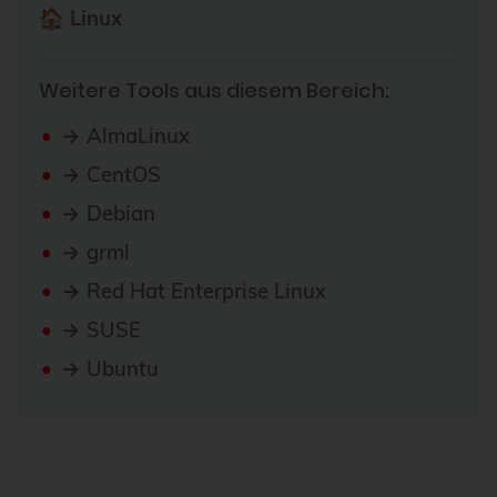
🏠 Linux
Weitere Tools aus diesem Bereich:
→ AlmaLinux
→ CentOS
→ Debian
→ grml
→ Red Hat Enterprise Linux
→ SUSE
→ Ubuntu