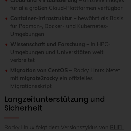
Cloud und
Virtualisierung
– offizielle Images
für alle großen Cloud-Plattformen verfügbar
Container-Infrastruktur
– bewährt als Basis
für Podman-, Docker- und Kubernetes-
Umgebungen
Wissenschaft und Forschung
– in HPC-
Umgebungen und Universitäten weit
verbreitet
Migration von CentOS
– Rocky Linux bietet
mit
migrate2rocky
ein offizielles
Migrationsskript
Langzeitunterstützung und
Sicherheit
Rocky Linux folgt dem Versionszyklus von
RHEL