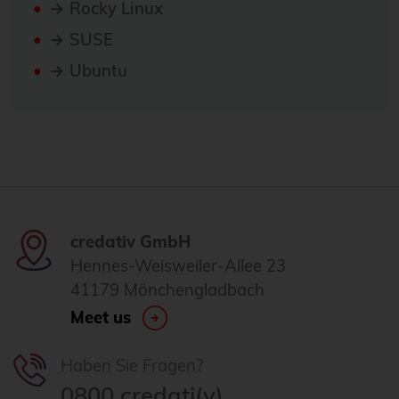
→ Rocky Linux
→ SUSE
→ Ubuntu
credativ GmbH
Hennes-Weisweiler-Allee 23
41179 Mönchengladbach
Meet us
Haben Sie Fragen?
0800 credati(v)