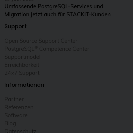
Umfassende PostgreSQL-Services und
Migration jetzt auch für STACKIT-Kunden
Support
Open Source Support Center
®
PostgreSQL
Competence Center
Supportmodell
Erreichbarkeit
24×7 Support
Informationen
Partner
Referenzen
Software
Blog
Datenschutz