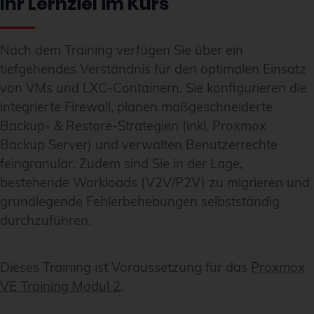
Ihr Lernziel im Kurs
Nach dem Training verfügen Sie über ein
tiefgehendes Verständnis für den optimalen Einsatz
von VMs und LXC-Containern. Sie konfigurieren die
integrierte Firewall, planen maßgeschneiderte
Backup- & Restore-Strategien (inkl. Proxmox
Backup Server) und verwalten Benutzerrechte
feingranular. Zudem sind Sie in der Lage,
bestehende Workloads (V2V/P2V) zu migrieren und
grundlegende Fehlerbehebungen selbstständig
durchzuführen.
Dieses Training ist Voraussetzung für das
Proxmox
VE Training Modul 2
.