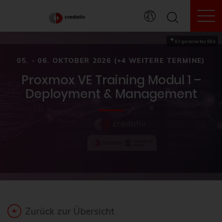
To
KI-generiertes Bild
05. - 06. OKTOBER 2026 (+4 WEITERE TERMINE)
Proxmox VE Training Modul 1 –
Deployment & Management
Zurück zur Übersicht