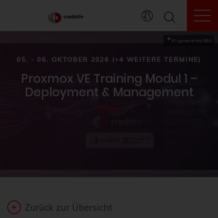
To
KI-generiertes Bild
05. - 06. OKTOBER 2026 (+4 WEITERE TERMINE)
Proxmox VE Training Modul 1 –
Deployment & Management
Zurück zur Übersicht