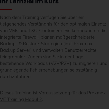
Ihr Lernziel im Kurs
Nach dem Training verfügen Sie über ein
tiefgehendes Verständnis für den optimalen Einsatz
von VMs und LXC-Containern. Sie konfigurieren die
integrierte Firewall, planen maßgeschneiderte
Backup- & Restore-Strategien (inkl. Proxmox
Backup Server) und verwalten Benutzerrechte
feingranular. Zudem sind Sie in der Lage,
bestehende Workloads (V2V/P2V) zu migrieren und
grundlegende Fehlerbehebungen selbstständig
durchzuführen.
Dieses Training ist Voraussetzung für das
Proxmox
VE Training Modul 2
.