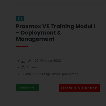
DE
Proxmox VE Training Modul 1
– Deployment &
Management
19. - 20. Oktober 2026
Online
1.490,00 EUR zzgl. MwSt. pro Person
Details & Buchen
Plätze frei