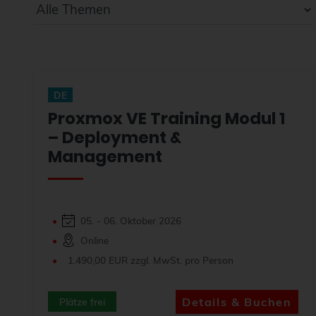
DE
Proxmox VE Training Modul 1
– Deployment &
Management
05. - 06. Oktober 2026
Online
1.490,00 EUR zzgl. MwSt. pro Person
Details & Buchen
Plätze frei