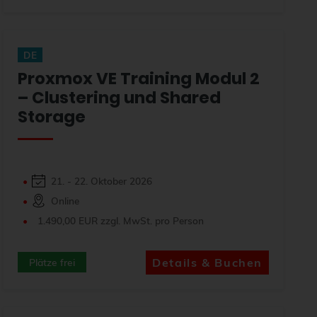
DE
Proxmox VE Training Modul 2
– Clustering und Shared
Storage
21. - 22. Oktober 2026
Online
1.490,00 EUR zzgl. MwSt. pro Person
Details & Buchen
Plätze frei