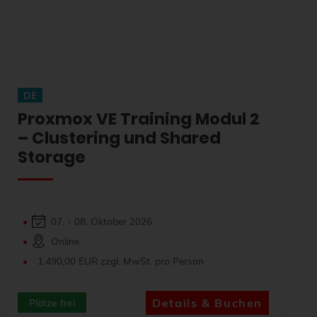
DE
Proxmox VE Training Modul 2
– Clustering und Shared
Storage
07. - 08. Oktober 2026
Online
1.490,00 EUR zzgl. MwSt. pro Person
Details & Buchen
Plätze frei