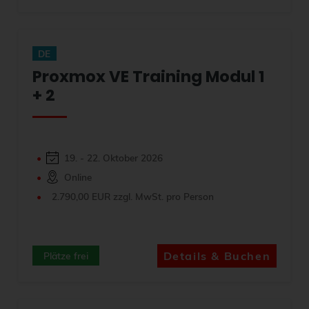
DE
Proxmox VE Training Modul 1
+ 2
19. - 22. Oktober 2026
Online
2.790,00 EUR zzgl. MwSt. pro Person
Details & Buchen
Plätze frei