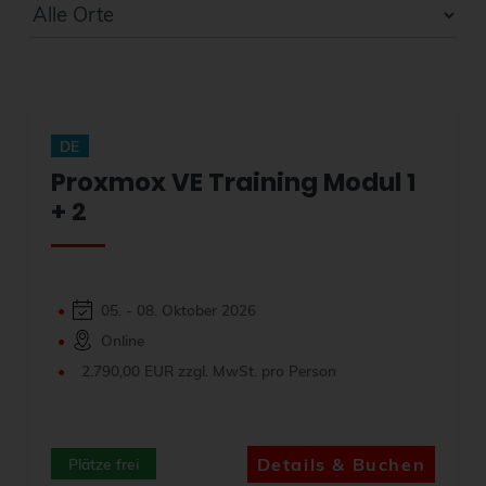
DE
Proxmox VE Training Modul 1
+ 2
05. - 08. Oktober 2026
Online
2.790,00 EUR zzgl. MwSt. pro Person
Details & Buchen
Plätze frei