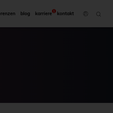
1
erenzen
blog
karriere
kontakt