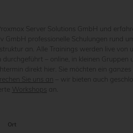
er Proxmox Server Solutions GmbH und erfah
tiv GmbH professionelle Schulungen rund 
truktur an. Alle Trainings werden live von 
n durchgeführt – online, in kleinen Gruppen
htermin direkt hier. Sie möchten ein ganze
rechen Sie uns an
– wir bieten auch geschl
erte
Workshops
an.
Ort