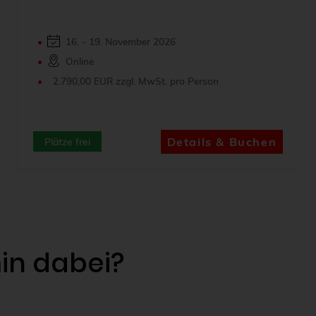
16. - 19. November 2026
Online
2.790,00 EUR zzgl. MwSt. pro Person
Details & Buchen
Plätze frei
in dabei?