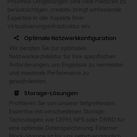
Proxmox-Umgebungen sind viele Faktoren zu
berücksichtigen. credativ bringt umfassende
Expertise in alle Aspekte Ihrer
Virtualisierungsinfrastruktur ein:
Optimale Netzwerkkonfiguration
Wir beraten Sie zur optimalen
Netzwerkarchitektur für Ihre spezifischen
Anforderungen, um Engpässe zu vermeiden
und maximale Performance zu
gewährleisten.
Storage-Lösungen
Profitieren Sie von unserer tiefgreifenden
Expertise mit verschiedenen Storage-
Technologien wie CEPH, NFS oder DRBD für
eine optimale Datenspeicherung. Externer
Block-Storage ist für uns selbstverständlich