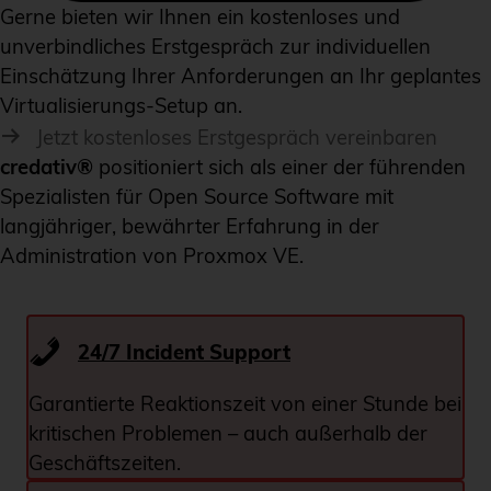
Gerne bieten wir Ihnen ein kostenloses und
unverbindliches Erstgespräch zur individuellen
Einschätzung Ihrer Anforderungen an Ihr geplantes
Virtualisierungs-Setup an.
Jetzt kostenloses Erstgespräch vereinbaren
credativ®
positioniert sich als einer der führenden
Spezialisten für Open Source Software mit
langjähriger, bewährter Erfahrung in der
Administration von Proxmox VE.
24/7 Incident Support
Garantierte Reaktionszeit von einer Stunde bei
kritischen Problemen – auch außerhalb der
Geschäftszeiten.