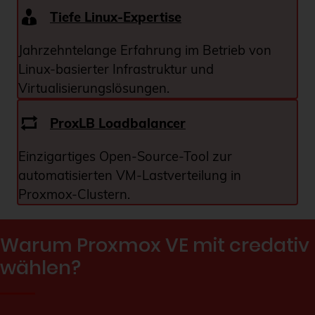
Tiefe Linux-Expertise
Jahrzehntelange Erfahrung im Betrieb von
Linux-basierter Infrastruktur und
Virtualisierungslösungen.
ProxLB Loadbalancer
Einzigartiges Open-Source-Tool zur
automatisierten VM-Lastverteilung in
Proxmox-Clustern.
Warum Proxmox VE mit credativ
wählen?