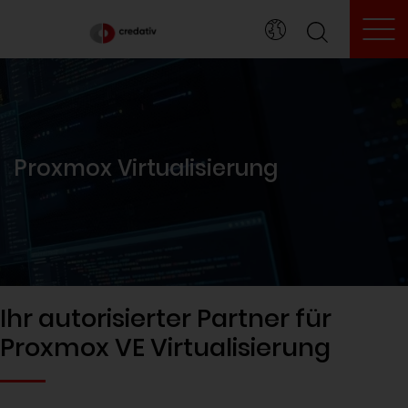
To
Proxmox Virtualisierung
Ihr autorisierter Partner für
Proxmox VE Virtualisierung