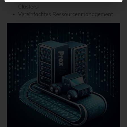
Clusters
Vereinfachtes Ressourcenmanagement