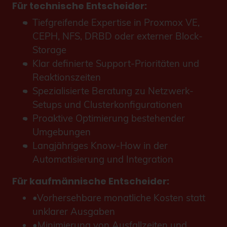
Für technische Entscheider:
Tiefgreifende Expertise in Proxmox VE,
CEPH
, NFS, DRBD oder externer Block-
Storage
Klar definierte Support-Prioritäten und
Reaktionszeiten
Spezialisierte Beratung zu Netzwerk-
Setups und Clusterkonfigurationen
Proaktive Optimierung bestehender
Umgebungen
Langjähriges Know-How in der
Automatisierung
und Integration
Für kaufmännische Entscheider:
Vorhersehbare monatliche Kosten statt
unklarer Ausgaben
Minimierung von Ausfallzeiten und