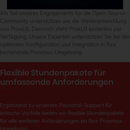
Als Teil unseres Engagements für die Open-Source-
Community unterstützen wir die Weiterentwicklung
von ProxLB, Dennoch steht ProxLB kostenlos zur
Verfügung. Unsere Experten unterstützen Sie bei der
optimalen Konfiguration und Integration in Ihre
bestehende Proxmox-Umgebung.
Flexible Stundenpakete für
umfassende Anforderungen
Ergänzend zu unserem Pauschal-Support für
kritische Vorfälle bieten wir flexible Stundenpakete
für alle weiteren Anforderungen an Ihre Proxmox-
Umgebung.