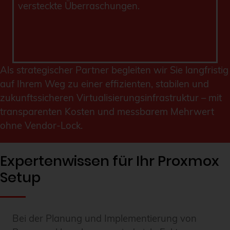
versteckte Überraschungen.
Als strategischer Partner begleiten wir Sie langfristig
auf Ihrem Weg zu einer effizienten, stabilen und
zukunftssicheren Virtualisierungsinfrastruktur – mit
transparenten Kosten und messbarem Mehrwert
ohne Vendor-Lock.
Expertenwissen für Ihr Proxmox
Setup
Bei der Planung und Implementierung von