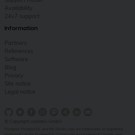
Availability
24×7 support
Information
Partners
References
Software
Blog
Privacy
Site notice
Legal notice
© Copyright credativ GmbH
Postgres, PostgreSQL and the Slonik Logo are trademarks or registered
trademarks of the PostgreSQL Community Association of Canada, and