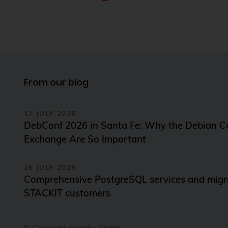
From our blog
17 JULY 2026
DebConf 2026 in Santa Fe: Why the Debian 
Exchange Are So Important
16 JULY 2026
Comprehensive PostgreSQL services and migra
STACKIT customers
© Copyright credativ GmbH