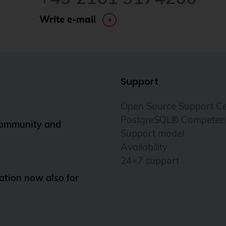
Write e-mail
Support
Open Source Support Ce
PostgreSQL® Competen
Community and
Support model
Availability
24×7 support
tion now also for