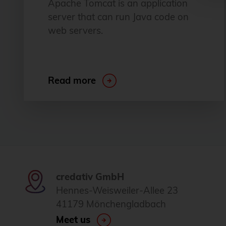
Apache Tomcat is an application
server that can run Java code on
web servers.
Read more
credativ GmbH
Hennes-Weisweiler-Allee 23
41179 Mönchengladbach
Meet us