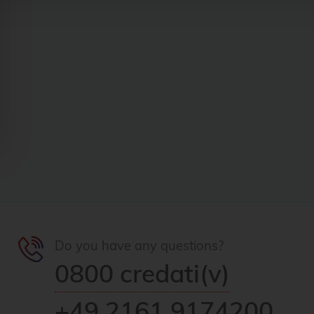
Do you have any questions?
0800 credati(v)
+49 2161 9174200