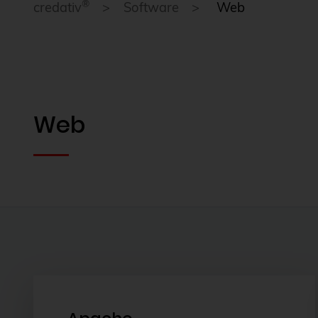
®
credativ
Software
Web
Web