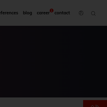
1
eferences
blog
career
contact